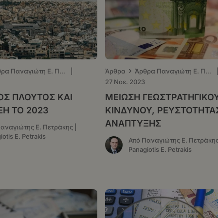
›
Άρθρα Παναγιώτη Ε. Πετράκη - ΤΑ ΝΕΑ
|
Άρθρα
Άρθρα Παναγιώτη Ε. Πετράκη - ΤΑ ΝΕΑ
27 Νοε. 2023
ΚΟΣ ΠΛΟΥΤΟΣ ΚΑΙ
ΜΕΙΩΣΗ ΓΕΩΣΤΡΑΤΗΓΙΚΟ
Η ΤΟ 2023
ΚΙΝΔΥΝΟΥ, ΡΕΥΣΤΟΤΗΤΑΣ
ΑΝΑΠΤΥΞΗΣ
αναγιώτης Ε. Πετράκης |
otis E. Petrakis
Από Παναγιώτης Ε. Πετράκης
Panagiotis E. Petrakis