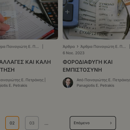
›
Άρθρα Παναγιώτη Ε. Πετράκη - ΤΑ ΝΕΑ
|
Άρθρα
Άρθρα Παναγιώτη Ε. Πετράκη - ΤΑ ΝΕΑ
6 Νοε. 2023
ΛΛΑΓΕΣ ΚΑΙ ΚΑΛΗ
ΦΟΡΟΔΙΑΦΥΓΗ ΚΑΙ
ΤΗΣΗ
ΕΜΠΙΣΤΟΣΥΝΗ
αναγιώτης Ε. Πετράκης |
Από Παναγιώτης Ε. Πετράκης
otis E. Petrakis
Panagiotis E. Petrakis
…
02
03
Επόμενο
ίδα
Τρέχουσα
Σελίδα
σελίδα