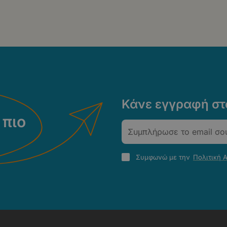
Κάνε εγγραφή στο
 πιο
Email
Πολιτική
Συμφωνώ με την
Πολιτική 
Απορρήτου
-
Όροι
Χρήσης