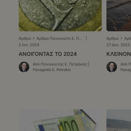
›
›
Άρθρα
Άρθρα Παναγιώτη Ε. Πετράκη - ΤΑ ΝΕΑ
|
Άρθρα
2 Ιαν. 2024
27 Δεκ. 2023
ΑΝΟΙΓΟΝΤΑΣ ΤΟ 2024
ΚΛΕΙΝΟΝ
Από Παναγιώτης Ε. Πετράκης |
Από Π
Panagiotis E. Petrakis
Panagi