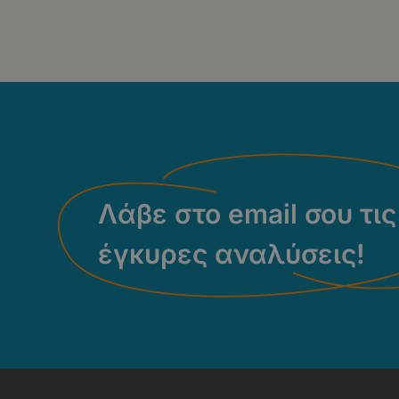
Λάβε στο email σου τις
έγκυρες αναλύσεις!