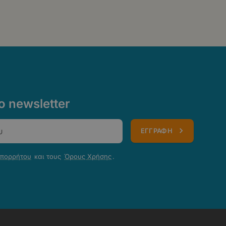
 newsletter
ΕΓΓΡΑΦΗ
Απορρήτου
και τους
Όρους Χρήσης
.