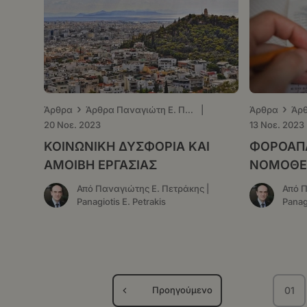
›
›
Άρθρα
Άρθρα Παναγιώτη Ε. Πετράκη - ΤΑ ΝΕΑ
|
Άρθρα
20 Νοε. 2023
13 Νοε. 2023
ΚΟΙΝΩΝΙΚΗ ΔΥΣΦΟΡΙΑ ΚΑΙ
ΦΟΡΟΑΠΑ
ΑΜΟΙΒΗ ΕΡΓΑΣΙΑΣ
ΝΟΜΟΘΕ
Από Παναγιώτης Ε. Πετράκης |
Από Π
Panagiotis E. Petrakis
Panagi
Σελιδοποίηση
01
Προηγούμενο
Σελ