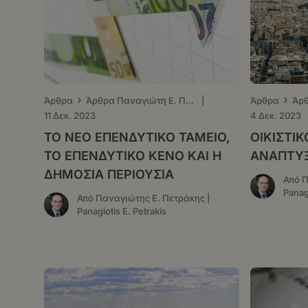
›
›
Άρθρα
Άρθρα Παναγιώτη Ε. Πετράκη - ΤΑ ΝΕΑ
|
Άρθρα
11 Δεκ. 2023
4 Δεκ. 2023
ΤΟ ΝΕΟ ΕΠΕΝΔΥΤΙΚΟ ΤΑΜΕΙΟ,
ΟΙΚΙΣΤΙ
ΤΟ ΕΠΕΝΔΥΤΙΚΟ ΚΕΝΟ ΚΑΙ Η
ΑΝΑΠΤΥΞ
ΔΗΜΟΣΙΑ ΠΕΡΙΟΥΣΙΑ
Από Π
Panagi
Από Παναγιώτης Ε. Πετράκης |
Panagiotis E. Petrakis