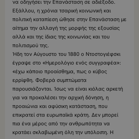
να οδηγήσει την Επανάσταση σε αδιέξοδο.
Εξάλλου, η χρόνια τσαρική κοινωνική και
πολιτική καταπίεση ώθησε στην Επανάσταση με
αίτημα την αλλαγή της μορφής της εξουσίας
αλλά και της ίδιας της κοινωνίας και του
πολιτισμού της.
Ήδη τον Αύγουστο του 1880 ο Ντοστογιέφσκι
έγραψε στο «Ημερολόγιο ενός συγγραφέα»:
«έχω κάποιο προαίσθημα, πως ο κύβος
ερρίφθη. Φοβερά συμπτώματα
παρουσιάζονται. Ίσως να είναι κιόλας αρκετή
για να προκαλέσει την αρχική δόνηση, η
προαιώνια και αφύσικη κατάσταση, που
επικρατεί στα ευρωπαϊκά κράτη. Δεν μπορεί
πια ένα μέρος από την ανθρωπότητα να
κρατάει σκλαβωμένη όλη την υπόλοιπη. Η