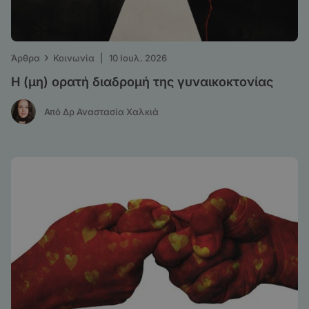
›
Άρθρα
Κοινωνία
|
10 Ιουλ. 2026
Η (μη) ορατή διαδρομή της γυναικοκτονίας
Από Δρ Αναστασία Χαλκιά