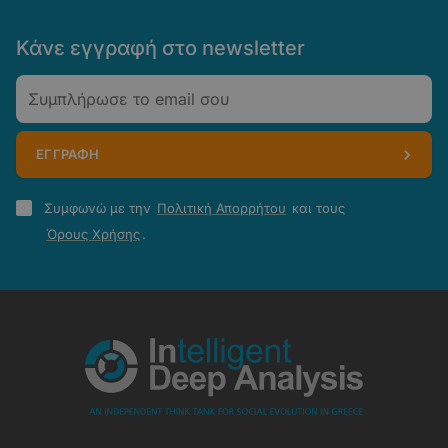
Κάνε εγγραφή στο newsletter
Email
ΕΓΓΡΑΦΗ
Πολιτική
Συμφωνώ με την
Πολιτική Απορρήτου
και τους
Απορρήτου
Όρους Χρήσης
.
-
Όροι
Χρήσης