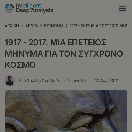
Παράκαμψη
προς
το
κυρίως
›
›
›
ΑΡΧΙΚΗ
ΑΡΘΡΑ
ΚΟΙΝΩΝΙΑ
1917 - 2017: ΜΙΑ ΕΠΕΤΕΙΟΣ ΜΗ
περιεχόμενο
1917 - 2017: ΜΙΑ ΕΠΕΤΕΙΟΣ
ΜΗΝΥΜΑ ΓΙΑ ΤΟΝ ΣΥΓΧΡΟΝΟ
ΚΟΣΜΟ
Από Στέλλα Πριόβολου - Γεωργαλά
12 Δεκ. 2017