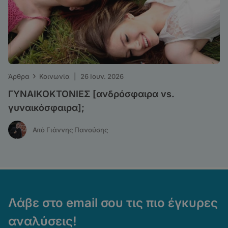
›
Άρθρα
Κοινωνία
|
26 Ιουν. 2026
ΓΥΝΑΙΚΟΚΤΟΝΙΕΣ [ανδρόσφαιρα vs.
γυναικόσφαιρα];
Από Γιάννης Πανούσης
Λάβε στο email σου τις πιο έγκυρες
αναλύσεις!