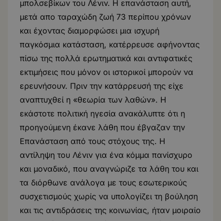
μπολσεβίκων του Λένιν. Η επανάσταση αυτή,
μετά απο ταραχώδη ζωή 73 περίπου χρόνων
και έχοντας διαμορφώσει μια ισχυρή
παγκόσμια κατάσταση, κατέρρευσε αφήνοντας
πίσω της πολλά ερωτηματικά και αντιφατικές
εκτιμήσεις που μόνον οι ιστορικοί μπορούν να
ερευνήσουν. Πριν την κατάρρευσή της είχε
αναπτυχθεί η «θεωρία των λαθών». Η
εκάστοτε πολιτική ηγεσία ανακάλυπτε ότι η
προηγούμενη έκανε λάθη που έβγαζαν την
Επανάσταση από τους στόχους της. Η
αντίληψη του Λένιν για ένα κόμμα πανίσχυρο
και μοναδικό, που αναγνώριζε τα λάθη του και
τα διόρθωνε ανάλογα με τους εσωτερικούς
συσχετισμούς χωρίς να υπολογίζει τη βούληση
και τις αντιδράσεις της κοινωνίας, ήταν μοιραίο