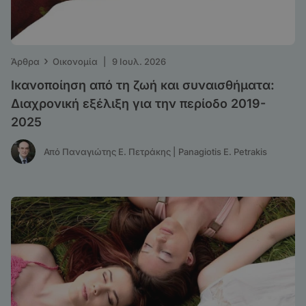
›
Άρθρα
Οικονομία
|
9 Ιουλ. 2026
Ικανοποίηση από τη ζωή και συναισθήματα:
Διαχρονική εξέλιξη για την περίοδο 2019-
2025
Από Παναγιώτης Ε. Πετράκης | Panagiotis E. Petrakis