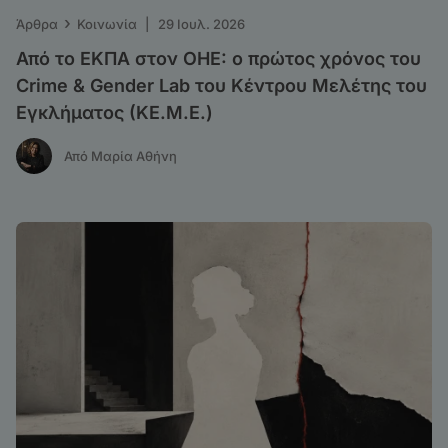
›
Άρθρα
Κοινωνία
|
29 Ιουλ. 2026
Από το ΕΚΠΑ στον ΟΗΕ: o πρώτος χρόνος του
Crime & Gender Lab του Κέντρου Μελέτης του
Εγκλήματος (ΚΕ.Μ.Ε.)
Από Μαρία Αθήνη