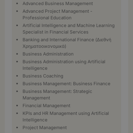
Advanced Business Management
Advanced Project Management -
Professional Education
Artificial Intelligence and Machine Learning
Specialist in Financial Services
Banking and International Finance (Διεθνή
Χρηματοοικονομικά)
Business Administration
Business Administration using Artificial
Intelligence
Business Coaching
Business Management: Business Finance
Business Management: Strategic
Management
Financial Management
KPIs and HR Management using Artificial
Intelligence
Project Management