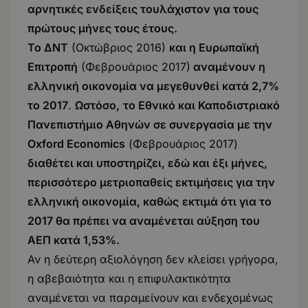
αρνητικές ενδείξεις τουλάχιστον για τους
πρώτους μήνες τους έτους.
Το ΔΝΤ
(
Οκτώβριος 2016
)
και η Ευρωπαϊκή
Επιτροπή
(
Φεβρουάριος 2017
)
αναμένουν η
ελληνική οικονομία να μεγεθυνθεί κατά 2,7%
το 2017
.
Ωστόσο,
το Εθνικό και Καποδιστριακό
Πανεπιστήμιο Αθηνών σε συνεργασία με την
Oxford Economics
(
Φεβρουάριος 2017
)
διαθέτει και υποστηρίζει, εδώ και έξι μήνες,
περισσότερο μετριοπαθείς εκτιμήσεις για την
ελληνική οικονομία, καθώς
εκτιμά ότι για το
2017 θα πρέπει να αναμένεται αύξηση του
ΑΕΠ κατά 1,53%.
Αν η δεύτερη αξιολόγηση δεν κλείσει γρήγορα,
η αβεβαιότητα και η επιφυλακτικότητα
αναμένεται να παραμείνουν και ενδεχομένως