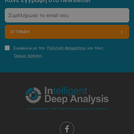
Κάνε εγγραφή στο newsletter
Email
ΕΓΓΡΑΦΗ
Πολιτική
Συμφωνώ με την
Πολιτική Απορρήτου
και τους
Απορρήτου
Όρους Χρήσης
.
-
Όροι
Χρήσης