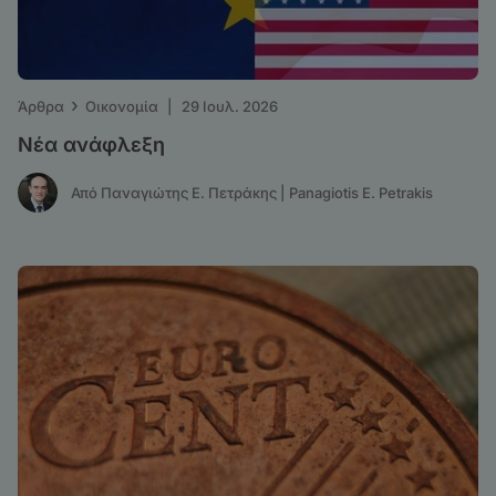
›
Άρθρα
Οικονομία
|
29 Ιουλ. 2026
Νέα ανάφλεξη
Από Παναγιώτης Ε. Πετράκης | Panagiotis E. Petrakis