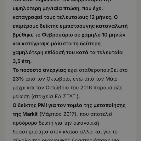
υψηλότερη μηνιαία πτώση, που έχει
καταγραφεί τους τελευταίους 12 μήνες. Ο
επιμέρους δείκτης εμπιστοσύνης καταναλωτή
βρέθηκε το Φεβρουάριο σε χαμηλό 10 μηνών
και κατέγραψε μάλιστα τη δεύτερη
χαμηλότερη επίδοσή του κατά τα τελευταία
3,5 έτη.
Το ποσοστό ανεργίας
έχει σταθεροποιηθεί στο
23%
από τον Οκτώβριο, ενώ από τον Μάιο
μέχρι και τον Οκτώβριο του 2016 παρουσίαζε
μείωση (
στοιχεία ΕΛ.ΣΤΑΤ.
).
Ο δείκτης PMI για τον τομέα της μεταποίησης
της Markit
(
Μάρτιος 2017
), που αποτελεί
πρόδρομο δείκτη για την οικονομική
δραστηριότητα στον κλάδο αλλά και για το
σύνολο της οικονομικής δραστηριότητας για