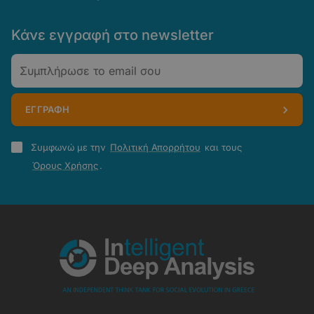
Κάνε εγγραφή στο newsletter
Email
ΕΓΓΡΑΦΗ
Πολιτική
Συμφωνώ με την
Πολιτική Απορρήτου
και τους
Απορρήτου
Όρους Χρήσης
.
-
Όροι
Χρήσης