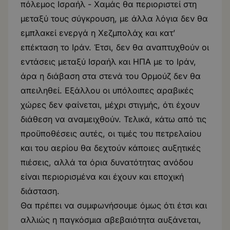
πόλεμος Ισραήλ - Χαμάς θα περιοριστεί στη
μεταξύ τους σύγκρουση, με άλλα λόγια δεν θα
εμπλακεί ενεργά η
Χεζμπολάχ
και κατ’
επέκταση το Ιράν. Έτσι, δεν θα αναπτυχθούν οι
εντάσεις μεταξύ Ισραήλ και ΗΠΑ με το Ιράν,
άρα η διάβαση στα στενά του Ορμούζ δεν θα
απειληθεί. Εξάλλου οι υπόλοιπες αραβικές
χώρες δεν φαίνεται, μέχρι στιγμής, ότι έχουν
διάθεση να αναμειχθούν. Τελικά, κάτω από τις
προϋποθέσεις αυτές, οι τιμές του πετρελαίου
και του αερίου θα δεχτούν κάποιες αυξητικές
πιέσεις, αλλά τα όρια δυνατότητας ανόδου
είναι περιορισμένα και έχουν και εποχική
διάσταση.
Θα πρέπει να συμφωνήσουμε όμως ότι έτσι και
αλλιώς η παγκόσμια αβεβαιότητα αυξάνεται,