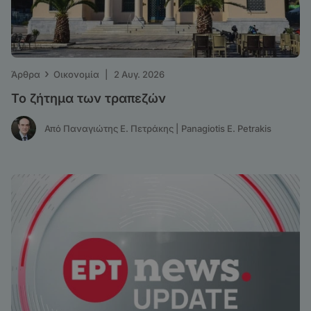
›
Άρθρα
Οικονομία
|
2 Αυγ. 2026
Το ζήτημα των τραπεζών
Από Παναγιώτης Ε. Πετράκης | Panagiotis E. Petrakis