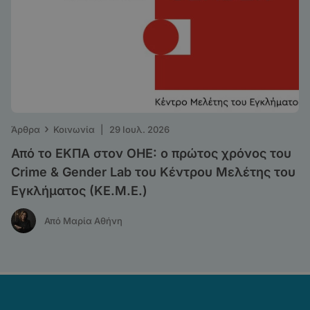
›
Άρθρα
Κοινωνία
|
29 Ιουλ. 2026
Από το ΕΚΠΑ στον ΟΗΕ: o πρώτος χρόνος του
Crime & Gender Lab του Κέντρου Μελέτης του
Εγκλήματος (ΚΕ.Μ.Ε.)
Από Μαρία Αθήνη