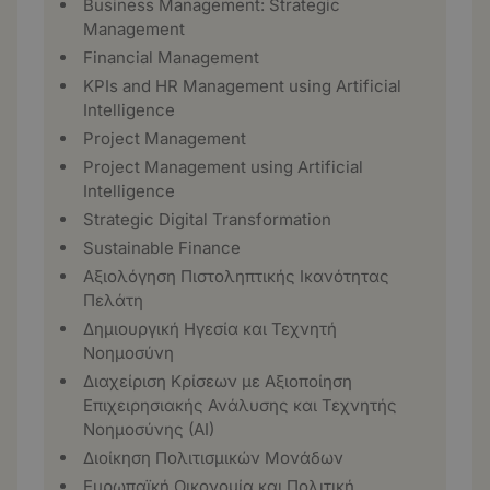
Business Management: Strategic
Management
Financial Management
KPIs and HR Management using Artificial
Intelligence
Project Management
Project Management using Artificial
Intelligence
Strategic Digital Transformation
Sustainable Finance
Αξιολόγηση Πιστοληπτικής Ικανότητας
Πελάτη
Δημιουργική Ηγεσία και Τεχνητή
Νοημοσύνη
Διαχείριση Κρίσεων με Αξιοποίηση
Επιχειρησιακής Ανάλυσης και Τεχνητής
Νοημοσύνης (ΑΙ)
Διοίκηση Πολιτισμικών Μονάδων
Ευρωπαϊκή Οικονομία και Πολιτική