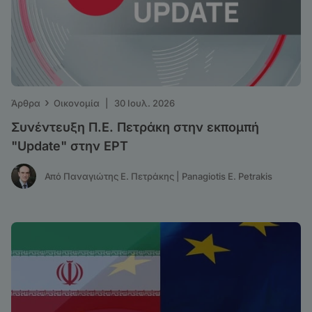
›
Άρθρα
Οικονομία
|
30 Ιουλ. 2026
Συνέντευξη Π.Ε. Πετράκη στην εκπομπή
"Update" στην ΕΡΤ
Από Παναγιώτης Ε. Πετράκης | Panagiotis E. Petrakis