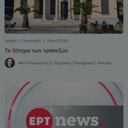
›
Άρθρα
Οικονομία
|
2 Αυγ. 2026
Το ζήτημα των τραπεζών
Από Παναγιώτης Ε. Πετράκης | Panagiotis E. Petrakis