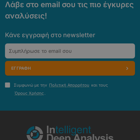
Λάβε στο email σου τις πιο έγκυρες
αναλύσεις!
Κάνε εγγραφή στο newsletter
Email
ΕΓΓΡΑΦΗ
Πολιτική
Συμφωνώ με την
Πολιτική Απορρήτου
και τους
Απορρήτου
Όρους Χρήσης
.
-
Όροι
Χρήσης