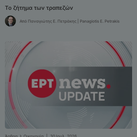
Το ζήτημα των τραπεζών
Από Παναγιώτης Ε. Πετράκης | Panagiotis E. Petrakis
›
Άρθρα
Οικονομία
|
30 Ιουλ. 2026