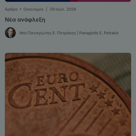
›
Άρθρα
Οικονομία
|
29 Ιουλ. 2026
Νέα ανάφλεξη
Από Παναγιώτης Ε. Πετράκης | Panagiotis E. Petrakis