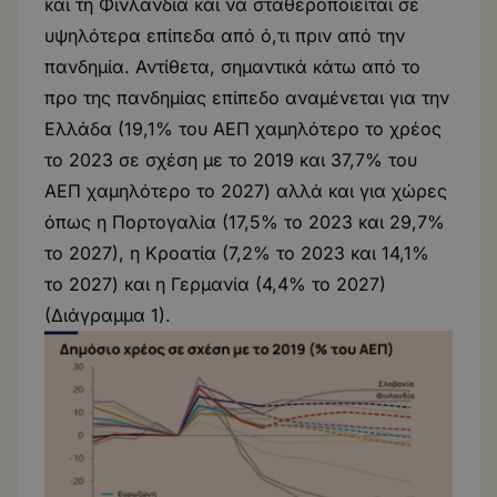
και τη Φινλανδία και να σταθεροποιείται σε
υψηλότερα επίπεδα από ό,τι πριν από την
πανδημία. Αντίθετα, σημαντικά κάτω από το
προ της πανδημίας επίπεδο αναμένεται για την
Ελλάδα (19,1% του ΑΕΠ χαμηλότερο το χρέος
το 2023 σε σχέση με το 2019 και 37,7% του
ΑΕΠ χαμηλότερο το 2027) αλλά και για χώρες
όπως η Πορτογαλία (17,5% το 2023 και 29,7%
το 2027), η Κροατία (7,2% το 2023 και 14,1%
το 2027) και η Γερμανία (4,4% το 2027)
(Διάγραμμα 1).