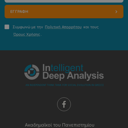
ΕΓΓΡΑΦΗ
Πολιτική
Συμφωνώ με την
Πολιτική Απορρήτου
και τους
Απορρήτου
Όρους Χρήσης
.
-
Όροι
Χρήσης
Aκαδημαϊκοί του Πανεπιστημίου