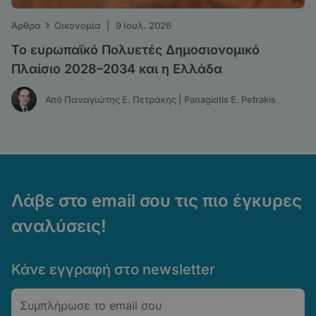
›
Άρθρα
Οικονομία
|
9 Ιουλ. 2026
Το ευρωπαϊκό Πολυετές Δημοσιονομικό
Πλαίσιο 2028–2034 και η Ελλάδα
Από Παναγιώτης Ε. Πετράκης | Panagiotis E. Petrakis
Λάβε στο email σου τις πιο έγκυρες
αναλύσεις!
Κάνε εγγραφή στο newsletter
Email