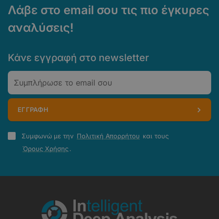
Λάβε στο email σου τις πιο έγκυρες
αναλύσεις!
Κάνε εγγραφή στο newsletter
Email
ΕΓΓΡΑΦΗ
Πολιτική
Συμφωνώ με την
Πολιτική Απορρήτου
και τους
Απορρήτου
Όρους Χρήσης
.
-
Όροι
Χρήσης