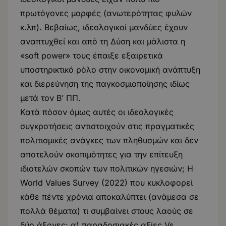
πρωτόγονες μορφές (ανωτερότητας φυλών
κ.λπ). Βεβαίως, ιδεολογικοί μανδύες έχουν
αναπτυχθεί και από τη Δύση και μάλιστα η
«soft power» τους έπαιξε εξαιρετικά
υποστηρικτικό ρόλο στην οικονομική ανάπτυξη
και διερεύνηση της παγκοσμιοποίησης ιδίως
μετά τον Β’ ΠΠ.
Κατά πόσον όμως αυτές οι ιδεολογικές
συγκροτήσεις αντιστοιχούν στις πραγματικές
πολιτισμικές ανάγκες των πληθυσμών και δεν
αποτελούν σκοπιμότητες για την επίτευξη
ιδιοτελών σκοπών των πολιτικών ηγεσιών; Η
World Values Survey (2022) που κυκλοφορεί
κάθε πέντε χρόνια αποκαλύπτει (ανάμεσα σε
πολλά θέματα) τι συμβαίνει στους λαούς σε
δύο άξονες: α) παραδοσιακές αξίες Vs