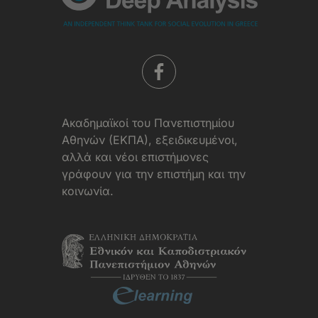
Aκαδημαϊκοί του Πανεπιστημίου
Αθηνών (ΕΚΠΑ), εξειδικευμένοι,
αλλά και νέοι επιστήμονες
γράφουν για την επιστήμη και την
κοινωνία.