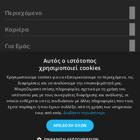
Περιεχόμενο
Καριέρα
Για Εμάς
Αυτός ο ιστότοπος
Go Culture
χρησιμοποιεί cookies
Χρησιμοποιούμε cookies για να εξατομικεύσουμε το περιεχόμενο, τις
E-Learning
διαφημίσεις και να αναλύσουμε την επισκεψιμότητά μας.
Μοιραζόμαστε επίσης πληροφορίες σχετικά με τη χρήση του
ιστότοπού μας με τους συνεργάτες διαφήμισης και ανάλυσης, οι
οποίοι ενδέχεται να τις συνδυάσουν με άλλες πληροφορίες που τους
έχετε παράσχει ή που έχουν συλλέξει από τη χρήση των υπηρεσιών
© 2016-2026 In Deep Analysis - All rights reserved.
τους από εσάς.
Διαβάστε περισσότερα
Όροι Χρήσης
Πολιτική Cookies
Πολιτική Απορρήτου
ΑΠΟΔΟΧΉ ΌΛΩΝ
ΕΜΦΆΝΙΣΗ ΛΕΠΤΟΜΕΡΕΙΏΝ