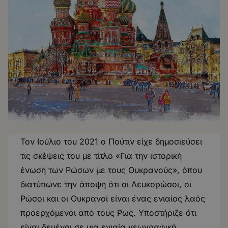
Τον Ιούλιο του 2021 ο Πούτιν είχε δημοσιεύσει
τις σκέψεις του με τίτλο «Για την ιστορική
ένωση των Ρώσων με τους Ουκρανούς», όπου
διατύπωνε την άποψη ότι οι Λευκορώσοι, οι
Ρώσοι και οι Ουκρανοί είναι ένας ενιαίος λαός
προερχόμενοι από τους Ρως. Υποστήριζε ότι
είναι δεμένοι σε μια ενιαία γεωγραφική