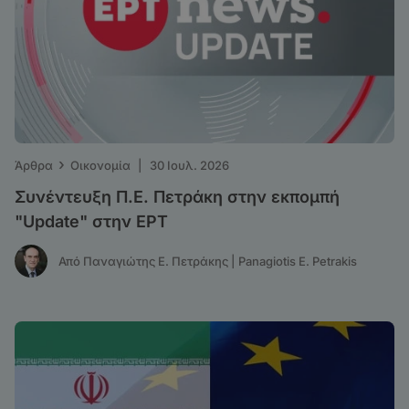
›
Άρθρα
Οικονομία
|
30 Ιουλ. 2026
Συνέντευξη Π.Ε. Πετράκη στην εκπομπή
"Update" στην ΕΡΤ
Από Παναγιώτης Ε. Πετράκης | Panagiotis E. Petrakis