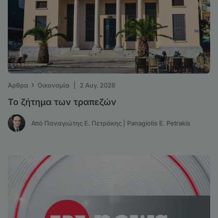
›
Άρθρα
Οικονομία
|
2 Αυγ. 2026
Το ζήτημα των τραπεζών
Από Παναγιώτης Ε. Πετράκης | Panagiotis E. Petrakis