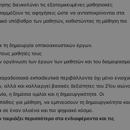
σης διευκολύνει τις εξατομικευμένες μαθησιακές
οσαρμόζουν τις αφηγήσεις ώστε να ανταποκρίνονται στα
ισμικό υπόβαθρο των μαθητών, καθιστώντας τη μάθηση πιο
 τη δημιουργία οπτικοακουστικών έργων.
 τους μαθητές τους
 οργάνωση των έργων των μαθητών και του διαμοιρασμ
αραδοσιακά εκπαιδευτικά περιβάλλοντα όχι μόνο ενισχύ
, αλλά και καλλιεργεί βασικές δεξιότητες του 21ου αιώνα
α, η δημόσια ομιλία και η δημιουργικότητα. Οι
πάθος για μάθηση, να εμπνεύσουν τη δημιουργικότητα και
α σε έναν ολοένα και πιο ψηφιακό κόσμο.
ταιριάζει περισσότερο στα ενδιαφέροντα και τις