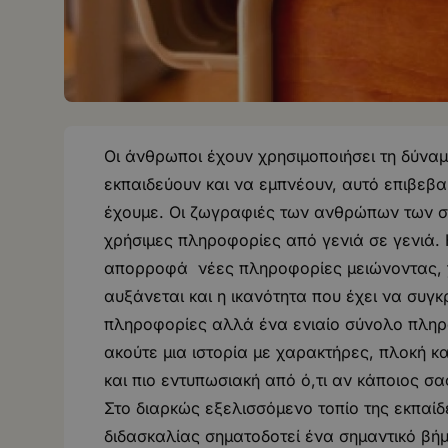
Οι άνθρωποι έχουν χρησιμοποιήσει τη δύναμ
εκπαιδεύουν και να εμπνέουν, αυτό επιβεβ
έχουμε. Οι ζωγραφιές των ανθρώπων των σ
χρήσιμες πληροφορίες από γενιά σε γενιά.
απορροφά νέες πληροφορίες μειώνοντας, χω
αυξάνεται και η ικανότητα που έχει να συγκ
πληροφορίες αλλά ένα ενιαίο σύνολο πληρο
ακούτε μια ιστορία με χαρακτήρες, πλοκή κα
και πιο εντυπωσιακή από ό,τι αν κάποιος σ
Στο διαρκώς εξελισσόμενο τοπίο της εκπαίδε
διδασκαλίας σηματοδοτεί ένα σημαντικό βή