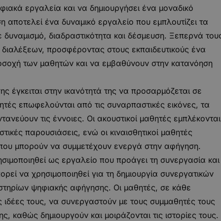
φιακά εργαλεία και να δημιουργήσει ένα μοναδικό
η αποτελεί ένα δυναμικό εργαλείο που εμπλουτίζει τα
 δυναμισμό, διαδραστικότητα και δέσμευση. Ξεπερνά του
ν διαλέξεων, προσφέροντας στους εκπαιδευτικούς ένα
ροσοχή των μαθητών και να εμβαθύνουν στην κατανόηση
ς έγκειται στην ικανότητά της να προσαρμόζεται σε
θητές επωφελούνται από τις συναρπαστικές εικόνες, τα
τανεύουν τις έννοιες. Οι ακουστικοί μαθητές εμπλέκονται
στικές παρουσιάσεις, ενώ οι κιναισθητικοί μαθητές
όπου μπορούν να συμμετέχουν ενεργά στην αφήγηση.
ησιμοποιηθεί ως εργαλείο που προάγει τη συνεργασία και
ορεί να χρησιμοποιηθεί για τη δημιουργία συνεργατικών
τηρίων ψηφιακής αφήγησης. Οι μαθητές, σε κάθε
 ιδέες τους, να συνεργαστούν με τους συμμαθητές τους
ης, καθώς δημιουργούν και μοιράζονται τις ιστορίες τους.