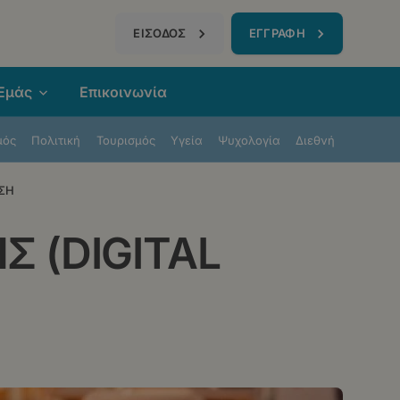
τηση
ΕΙΣΟΔΟΣ
ΕΓΓΡΑΦΗ
 Εμάς
Επικοινωνία
μός
Πολιτική
Τουρισμός
Υγεία
Ψυχολογία
Διεθνή
ΥΣΗ
 (DIGITAL