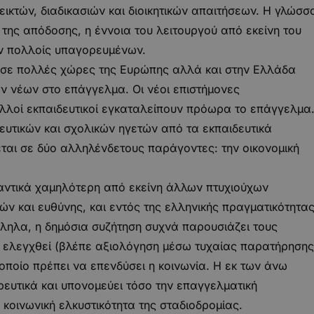
δεικτών, διαδικασιών και διοικητικών απαιτήσεων. Η γλώσσ
της απόδοσης, η έννοια του λειτουργού από εκείνη του
ν πολλοίς υπαγορευμένων.
 σε πολλές χώρες της Ευρώπης αλλά και στην Ελλάδα
 νέων στο επάγγελμα. Οι νέοι επιστήμονες
λλοί εκπαιδευτικοί εγκαταλείπουν πρόωρα το επάγγελμα
δευτικών και σχολικών ηγετών από τα εκπαιδευτικά
ται σε δύο αλληλένδετους παράγοντες: την οικονομική
αντικά χαμηλότερη από εκείνη άλλων πτυχιούχων
ν και ευθύνης, και εντός της ελληνικής πραγματικότητα
λληλα, η δημόσια συζήτηση συχνά παρουσιάζει τους
α ελεγχθεί (βλέπε αξιολόγηση μέσω τυχαίας παρατήρησης
οποίο πρέπει να επενδύσει η κοινωνία. Η εκ των άνω
ευτικά και υπονομεύει τόσο την επαγγελματική
 κοινωνική ελκυστικότητα της σταδιοδρομίας.