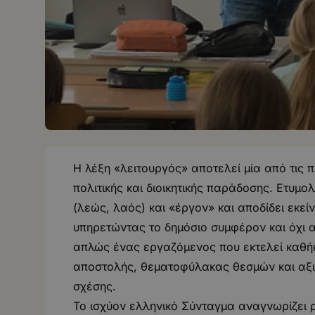
Η λέξη «λειτουργός» αποτελεί μία από τις 
πολιτικής και διοικητικής παράδοσης. Ετυμ
(λεώς, λαός) και «έργον» και αποδίδει εκε
υπηρετώντας το δημόσιο συμφέρον και όχι ατ
απλώς ένας εργαζόμενος που εκτελεί καθήκ
αποστολής, θεματοφύλακας θεσμών και αξι
σχέσης.
Το ισχύον ελληνικό Σύνταγμα αναγνωρίζει 