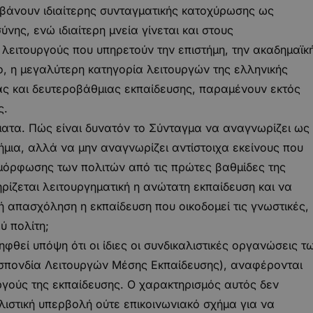
μβάνουν ιδιαίτερης συνταγματικής κατοχύρωσης ως
νης, ενώ ιδιαίτερη μνεία γίνεται και στους
λειτουργούς που υπηρετούν την επιστήμη, την ακαδημαϊκ
ο, η μεγαλύτερη κατηγορία λειτουργών της ελληνικής
ιας και δευτεροβάθμιας εκπαίδευσης, παραμένουν εκτός
ς.
ατα. Πώς είναι δυνατόν το Σύνταγμα να αναγνωρίζει ως
μια, αλλά να μην αναγνωρίζει αντίστοιχα εκείνους που
μόρφωσης των πολιτών από τις πρώτες βαθμίδες της
ρίζεται λειτουργηματική η ανώτατη εκπαίδευση και να
 απασχόληση η εκπαίδευση που οικοδομεί τις γνωστικές,
ύ πολίτη;
φθεί υπόψη ότι οι ίδιες οι συνδικαλιστικές οργανώσεις τ
οσπονδία Λειτουργών Μέσης Εκπαίδευσης), αναφέρονται
ργούς της εκπαίδευσης. Ο χαρακτηρισμός αυτός δεν
ιστική υπερβολή ούτε επικοινωνιακό σχήμα για να