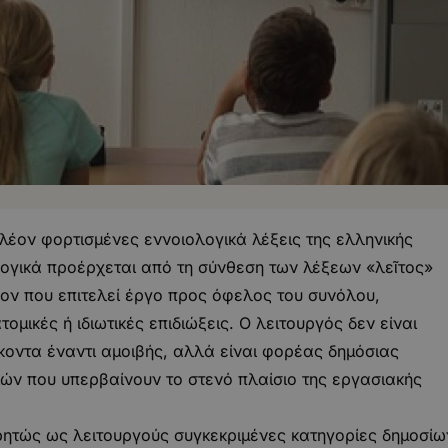
πλέον φορτισμένες εννοιολογικά λέξεις της ελληνικής
ολογικά προέρχεται από τη σύνθεση των λέξεων «λεῖτος»
ίνον που επιτελεί έργο προς όφελος του συνόλου,
ομικές ή ιδιωτικές επιδιώξεις. Ο λειτουργός δεν είναι
οντα έναντι αμοιβής, αλλά είναι φορέας δημόσιας
ών που υπερβαίνουν το στενό πλαίσιο της εργασιακής
ρητώς ως λειτουργούς συγκεκριμένες κατηγορίες δημοσίω