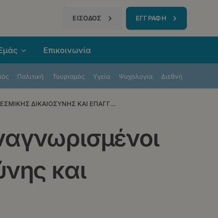
τηση
ΕΙΣΟΔΟΣ
ΕΓΓΡΑΦΗ
 Εμάς
Επικοινωνία
μός
Πολιτική
Τουρισμός
Υγεία
Ψυχολογία
Διεθνή
ΕΣΜΙΚΗΣ ΔΙΚΑΙΟΣΥΝΗΣ ΚΑΙ ΕΠΑΓΓ...
αναγνωρισμένοι
ύνης και