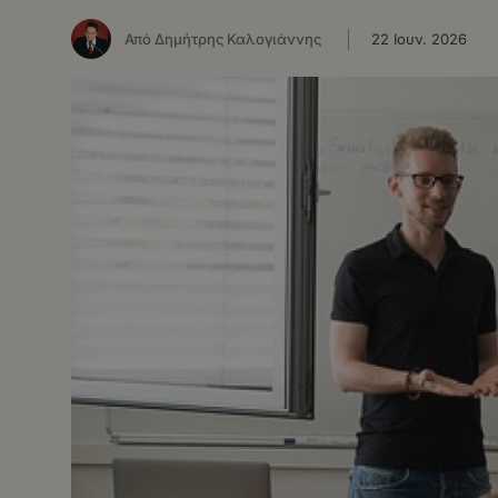
Από Δημήτρης Καλογιάννης
22 Ιουν. 2026