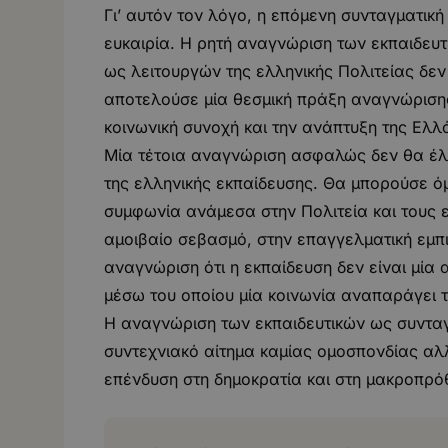
Γι’ αυτόν τον λόγο, η επόμενη συνταγματι
ευκαιρία. Η ρητή αναγνώριση των εκπαιδευ
ως λειτουργών της ελληνικής Πολιτείας δεν
αποτελούσε μία θεσμική πράξη αναγνώρισης 
κοινωνική συνοχή και την ανάπτυξη της Ελλ
Μία τέτοια αναγνώριση ασφαλώς δεν θα έλ
της ελληνικής εκπαίδευσης. Θα μπορούσε όμ
συμφωνία ανάμεσα στην Πολιτεία και τους ε
αμοιβαίο σεβασμό, στην επαγγελματική εμπι
αναγνώριση ότι η εκπαίδευση δεν είναι μία
μέσω του οποίου μία κοινωνία αναπαράγει τι
Η αναγνώριση των εκπαιδευτικών ως συντα
συντεχνιακό αίτημα καμίας ομοσπονδίας αλλ
επένδυση στη δημοκρατία και στη μακροπρόθ