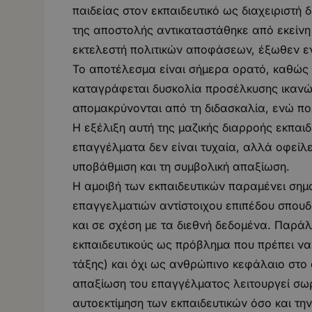
παιδείας στον εκπαιδευτικό ως διαχειριστή 
της αποστολής αντικαταστάθηκε από εκείνη 
εκτελεστή πολιτικών αποφάσεων, έξωθεν ε
Το αποτέλεσμα είναι σήμερα ορατό, καθώς
καταγράφεται δυσκολία προσέλκυσης ικανών
απομακρύνονται από τη διδασκαλία, ενώ πο
Η εξέλιξη αυτή της μαζικής διαρροής εκπαι
επαγγέλματα δεν είναι τυχαία, αλλά οφείλε
υποβάθμιση και τη συμβολική απαξίωση.
Η αμοιβή των εκπαιδευτικών παραμένει σημ
επαγγελματιών αντίστοιχου επιπέδου σπουδώ
και σε σχέση με τα διεθνή δεδομένα. Παρά
εκπαιδευτικούς ως πρόβλημα που πρέπει ν
τάξης) και όχι ως ανθρώπινο κεφάλαιο στο 
απαξίωση του επαγγέλματος λειτουργεί σωρ
αυτοεκτίμηση των εκπαιδευτικών όσο και την