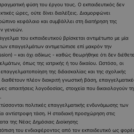
ραγματική φύση του έργου τους. Ο εκπαιδευτικός δεν
ακτικές ώρες, ούτε δίνει διαλέξεις. Διαμορφώνει
ρώπινο κεφάλαιο και συμβάλλει στη διατήρηση της
ν γενεών.
άγγελμα του εκπαιδευτικού βρίσκεται αντιμέτωπο με μία
των επαγγελμάτων αντιμετώπισε επί μακρόν την
ion) – και όχι αδίκως - καθώς θεωρήθηκε ότι δεν διέθετ
λμάτων, όπως της ιατρικής ή του δικαίου. Ωστόσο, οι
 επαγγελματοποίηση της διδασκαλίας και της σχολικής
οί διαθέτουν πλέον διακριτή γνωστική βάση, επαγγελματικέ
νες απαιτήσεις λογοδοσίας, στοιχεία που δικαιολογούν τη
.
απτύσσονται πολιτικές επαγγελματικής ενδυνάμωσης των
ία αντίστροφη τάση. Η σταδιακή προσχώρηση στις
ατα της Νέας Δημόσιας Διοίκησης
τόπιση του ενδιαφέροντος από τον εκπαιδευτικό ως φορέ