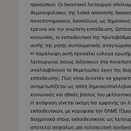
προσώπων. Οι δικαστικοί λειτουργοί απολα
θεματοφύλακες της λαϊκά απαιτητής δικαιοσύ
πανεπιστημιακούς δασκάλους ως δημόσιους 
έρευνα και την ανώτατη εκπαίδευση. Ωστόσ
κοινωνίας, οι εκπαιδευτικοί της πρωτοβάθμ
αυτής της ρητής συνταγματικής αναγνώριση
Η παράλειψη αυτή προκαλεί εύλογα ερωτήμ
λειτουργούς όσους διδάσκουν στα πανεπιστή
αναλαμβάνουν το θεμελιώδες έργο της δια
εκπαίδευσης; Πώς είναι δυνατόν να χαρακτη
αντιμετωπίζεται ως απλή δημοσιοϋπαλληλική
κοινωνικές και ηθικές βάσεις του μελλοντικο
Η αντίφαση γίνεται ακόμη πιο εμφανής αν λη
εκπαιδευτικών, με κορυφαία την ΟΛΜΕ (Ομ
διαχρονικά στους εκπαιδευτικούς ως λειτου
αποτελεί ασφαλώς μία κολακευτική συνδικαλ