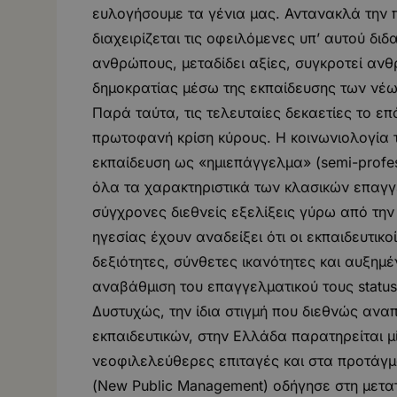
ευλογήσουμε τα γένια μας. Αντανακλά την π
διαχειρίζεται τις οφειλόμενες υπ’ αυτού διδ
ανθρώπους, μεταδίδει αξίες, συγκροτεί ανθ
δημοκρατίας μέσω της εκπαίδευσης των νέω
Παρά ταύτα, τις τελευταίες δεκαετίες το επ
πρωτοφανή κρίση κύρους. Η κοινωνιολογία 
εκπαίδευση ως «ημιεπάγγελμα» (semi-profess
όλα τα χαρακτηριστικά των κλασικών επαγγε
σύγχρονες διεθνείς εξελίξεις γύρω από την
ηγεσίας έχουν αναδείξει ότι οι εκπαιδευτικ
δεξιότητες, σύνθετες ικανότητες και αυξημέ
αναβάθμιση του επαγγελματικού τους status
Δυστυχώς, την ίδια στιγμή που διεθνώς αν
εκπαιδευτικών, στην Ελλάδα παρατηρείται μ
νεοφιλελεύθερες επιταγές και στα προτάγμ
(New Public Management) οδήγησε στη μετα