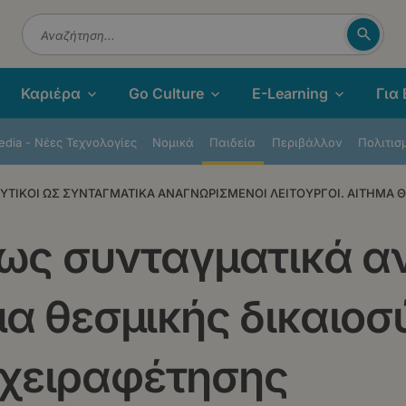
Αναζή
Αναζήτηση
Καριέρα
Go Culture
E-Learning
Για
dia - Νέες Τεχνολογίες
Νομικά
Παιδεία
Περιβάλλον
Πολιτισ
ΕΥΤΙΚΟΙ ΩΣ ΣΥΝΤΑΓΜΑΤΙΚΑ ΑΝΑΓΝΩΡΙΣΜΕΝΟΙ ΛΕΙΤΟΥΡΓΟΙ. ΑΙΤΗΜΑ Θ
ί ως συνταγματικά 
μα θεσμικής δικαιοσ
 χειραφέτησης