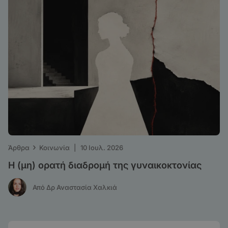
›
Άρθρα
Κοινωνία
|
10 Ιουλ. 2026
Η (μη) ορατή διαδρομή της γυναικοκτονίας
Από Δρ Αναστασία Χαλκιά