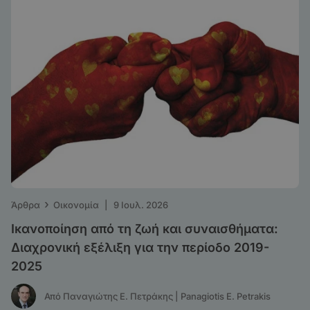
›
Άρθρα
Οικονομία
|
9 Ιουλ. 2026
Ικανοποίηση από τη ζωή και συναισθήματα:
Διαχρονική εξέλιξη για την περίοδο 2019-
2025
Από Παναγιώτης Ε. Πετράκης | Panagiotis E. Petrakis