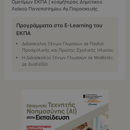
Ομοτίμων ΕΚΠΑ | κοσμήτορας Δημοτικού
Λαϊκού Πανεπιστημίου Αγ.Παρασκευής
Προγράμματα στο E-Learning του
ΕΚΠΑ
Διδασκαλία Ξένων Γλωσσών σε Παιδιά
Προσχολικής και Πρώτης Σχολικής Ηλικίας
Η Διδασκαλία Ξένων Γλωσσών σε Μαθητές
με Δυσλεξία