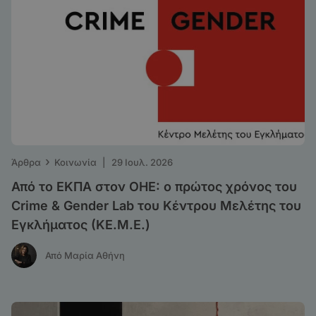
›
Άρθρα
Κοινωνία
|
29 Ιουλ. 2026
Από το ΕΚΠΑ στον ΟΗΕ: o πρώτος χρόνος του
Crime & Gender Lab του Κέντρου Μελέτης του
Εγκλήματος (ΚΕ.Μ.Ε.)
Από Μαρία Αθήνη