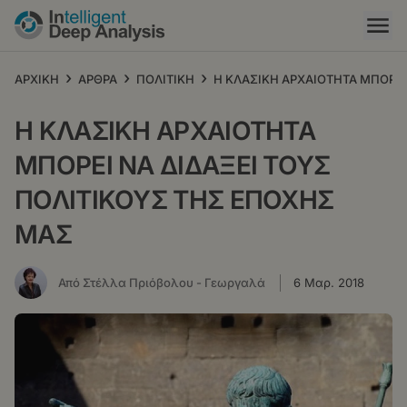
Παράκαμψη
προς
το
κυρίως
›
›
›
ΑΡΧΙΚΗ
ΑΡΘΡΑ
ΠΟΛΙΤΙΚΗ
Η ΚΛΑΣΙΚΗ ΑΡΧΑΙΟΤΗΤΑ ΜΠΟΡΕΙ
περιεχόμενο
Η ΚΛΑΣΙΚΗ ΑΡΧΑΙΟΤΗΤΑ
ΜΠΟΡΕΙ ΝΑ ΔΙΔΑΞΕΙ ΤΟΥΣ
ΠΟΛΙΤΙΚΟΥΣ ΤΗΣ ΕΠΟΧΗΣ
ΜΑΣ
Από Στέλλα Πριόβολου - Γεωργαλά
6 Μαρ. 2018