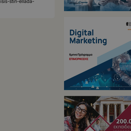
isis-stin-ellada-