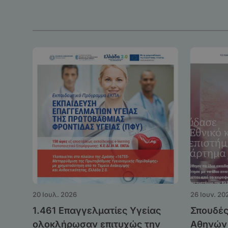
20 Ιουλ. 2026
26 Ιουν. 20
1.461 Επαγγελματίες Υγείας
Σπουδές
ολοκλήρωσαν επιτυχώς την
Αθηνών 