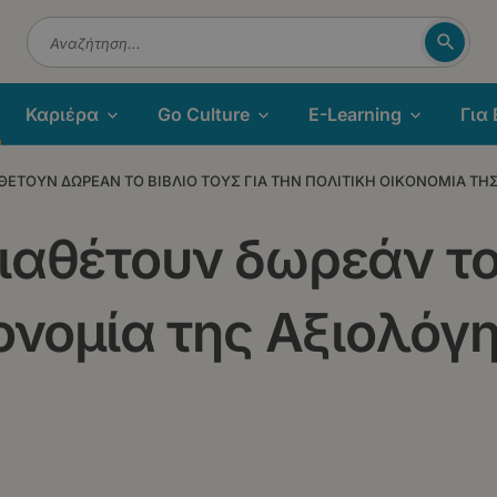
Αναζή
Αναζήτηση
Καριέρα
Go Culture
E-Learning
Για
ΑΘΕΤΟΥΝ ΔΩΡΕΑΝ ΤΟ ΒΙΒΛΙΟ ΤΟΥΣ ΓΙΑ ΤΗΝ ΠΟΛΙΤΙΚΗ ΟΙΚΟΝΟΜΙΑ Τ
ιαθέτουν δωρεάν το 
κονομία της Αξιολόγ