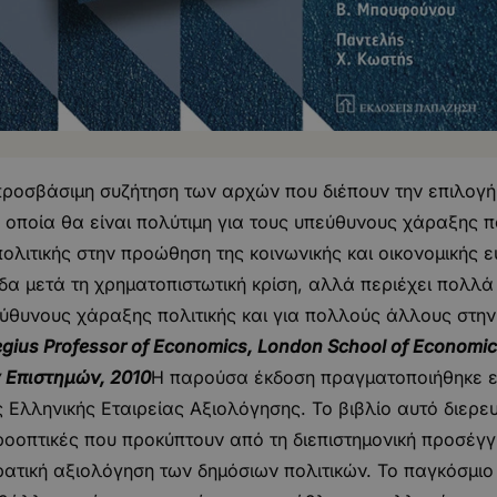
ι προσβάσιμη συζήτηση των αρχών που διέπουν την επιλογή 
οποία θα είναι πολύτιμη για τους υπεύθυνους χάραξης πο
ολιτικής στην προώθηση της κοινωνικής και οικονομικής ε
α μετά τη χρηματοπιστωτική κρίση, αλλά περιέχει πολλά
πεύθυνους χάραξης πολιτικής και για πολλούς άλλους στη
gius Professor of Economics, London School of Economi
 Επιστημών, 2010
Η παρούσα έκδοση πραγματοποιήθηκε ε
Ελληνικής Εταιρείας Αξιολόγησης. Το βιβλίο αυτό διερευ
προοπτικές που προκύπτουν από τη διεπιστημονική προσέγγ
ρατική αξιολόγηση των δημόσιων πολιτικών. Το παγκόσμιο 