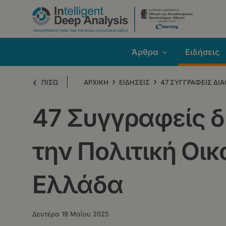
Παράκαμψη
προς
το
κυρίως
Άρθρα
Ειδήσεις
περιεχόμενο
›
›
ΠΙΣΩ
ΑΡΧΙΚΗ
ΕΙΔΗΣΕΙΣ
47 ΣΥΓΓΡΑΦΕΙΣ ΔΙ
47 Συγγραφείς δ
την Πολιτική Οι
Ελλάδα
Δευτέρα 19 Μαΐου 2025