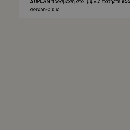
ΔΩΡΕΑΝ
πρόσβαση στο βιβλίο πατήστε
εδ
dorean-biblio