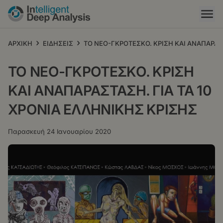
Παράκαμψη
προς
το
κυρίως
›
›
ΑΡΧΙΚΗ
ΕΙΔΗΣΕΙΣ
ΤΟ ΝΕΟ-ΓΚΡΟΤΕΣΚΟ. ΚΡΙΣΗ ΚΑΙ ΑΝΑΠΑΡΑΣΤ
περιεχόμενο
ΤΟ ΝΕΟ-ΓΚΡΟΤΕΣΚΟ. ΚΡΙΣΗ
ΚΑΙ ΑΝΑΠΑΡΑΣΤΑΣΗ. ΓΙΑ ΤΑ 10
ΧΡΟΝΙΑ ΕΛΛΗΝΙΚΗΣ ΚΡΙΣΗΣ
Παρασκευή 24 Ιανουαρίου 2020