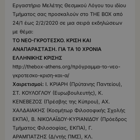
Εργαστήριο Μελέτης Θεσμικού Λόγου του ιδίου
Τμήματος σας προσκαλούν στο THE BOX από
24/1 έως 2/2/2020 σε μια σειρά εκδηλώσεων
με θέμα:
ΤΟ ΝΕΟ-ΓΚΡΟΤΕΣΚΟ. ΚΡΙΣΗ ΚΑΙ
ΑΝΑΠΑΡΑΣΤΑΣΗ. ΓΙΑ ΤΑ 10 ΧΡΟΝΙΑ
ΕΛΛΗΝΙΚΗΣ ΚΡΙΣΗΣ
http://thebox-athens.org/πρόγραμμα-το-νεο-
γκροτεσκο-κριση-και-α/
Χαιρετισμοί:
Ι. ΚΡΙΑΡΗ (Πρύτανης Παντείου),
ΣΤ. ΚΟΥΛΟΓΛΟΥ (Ευρωβουλευτής), Κ.
ΚΕΝΕΒΕΖΟΣ (Πρέσβης της Κύπρου), ΑΧ.
ΧΑΛΔΑΙΑΚΗΣ (Κοσμήτωρ Φιλοσοφικής Σχολής
ΕΚΠΑ), Β. ΝΙΚΟΛΑΪΔΟΥ-ΚΥΡΙΑΝΙΔΟΥ (Πρόεδρος
Τμήματος Φιλοσοφίας, ΕΚΠΑ), Γ.
ΑΡΑΜΠΑΤΖΗΣ (Δ/ντής ΠΜΣ), ΚΛ.