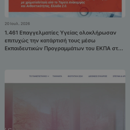
20 Ιουλ. 2026
1.461 Επαγγελματίες Υγείας ολοκλήρωσαν
επιτυχώς την κατάρτισή τους μέσω
Εκπαιδευτικών Προγραμμάτων του ΕΚΠΑ στο
πλαίσιο της Δράσης «Μεταρρύθμιση της
Πρωτοβάθμιας Υγειονομικής Περίθαλψης»