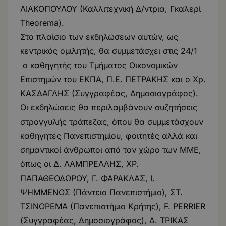
ΛΙΑΚΟΠΟΥΛΟΥ (Καλλιτεχνική Δ/ντρια, Γκαλερί
Theorema).
Στο πλαίσιο των εκδηλώσεων αυτών, ως
κεντρικός ομιλητής, θα συμμετάσχει στις 24/1
ο καθηγητής του Τμήματος Οικονομικών
Επιστημών του ΕΚΠΑ, Π.Ε. ΠΕΤΡΑΚΗΣ και ο Χρ.
ΚΑΣΔΑΓΛΗΣ (Συγγραφέας, Δημοσιογράφος).
Οι εκδηλώσεις θα περιλαμβάνουν συζητήσεις
στρογγυλής τράπεζας, όπου θα συμμετάσχουν
καθηγητές Πανεπιστημίου, φοιτητές αλλά και
σημαντικοί άνθρωποι από τον χώρο των ΜΜΕ,
όπως οι Δ. ΛΑΜΠΡΕΛΛΗΣ, ΧΡ.
ΠΑΠΑΘΕΟΔΩΡΟΥ, Γ. ΦΑΡΑΚΛΑΣ, Ι.
ΨΗΜΜΕΝΟΣ (Πάντειο Πανεπιστήμιο), ΣΤ.
ΤΣΙΝΟΡΕΜΑ (Πανεπιστήμιο Κρήτης), F. PERRIER
(Συγγραφέας, Δημοσιογράφος), Δ. ΤΡΙΚΑΣ