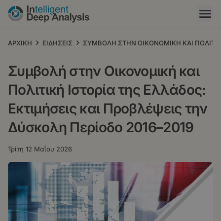
Παράκαμψη
προς
το
κυρίως
›
›
ΑΡΧΙΚΗ
ΕΙΔΗΣΕΙΣ
ΣΥΜΒΟΛΗ ΣΤΗΝ ΟΙΚΟΝΟΜΙΚΗ ΚΑΙ ΠΟΛΙΤΙΚΗ
περιεχόμενο
Συμβολή στην Οικονομική και
Πολιτική Ιστορία της Ελλάδος:
Εκτιμήσεις και Προβλέψεις την
Δύσκολη Περίοδο 2016–2019
Τρίτη 12 Μαΐου 2026