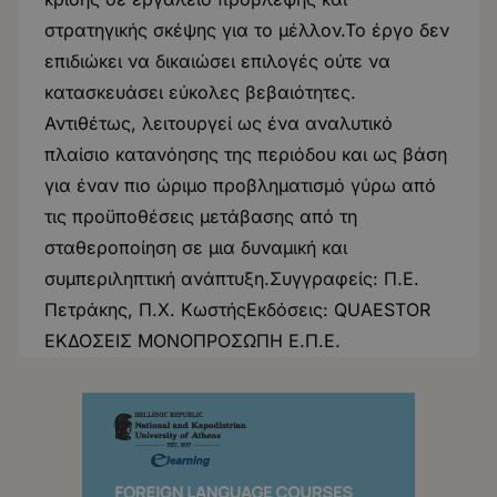
στρατηγικής σκέψης για το μέλλον.Το έργο δεν
επιδιώκει να δικαιώσει επιλογές ούτε να
κατασκευάσει εύκολες βεβαιότητες.
Αντιθέτως, λειτουργεί ως ένα αναλυτικό
πλαίσιο κατανόησης της περιόδου και ως βάση
για έναν πιο ώριμο προβληματισμό γύρω από
τις προϋποθέσεις μετάβασης από τη
σταθεροποίηση σε μια δυναμική και
συμπεριληπτική ανάπτυξη.Συγγραφείς: Π.Ε.
Πετράκης, Π.Χ. ΚωστήςΕκδόσεις: QUAESTOR
ΕΚΔΟΣΕΙΣ ΜΟNOΠΡΟΣΩΠΗ Ε.Π.Ε.