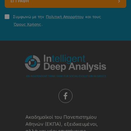
ΕΓΓΡΑΦΗ
Πολιτική
Συμφωνώ με την
Πολιτική Απορρήτου
και τους
Απορρήτου
Όρους Χρήσης
.
-
Όροι
Χρήσης
Aκαδημαϊκοί του Πανεπιστημίου
Αθηνών (ΕΚΠΑ), εξειδικευμένοι,