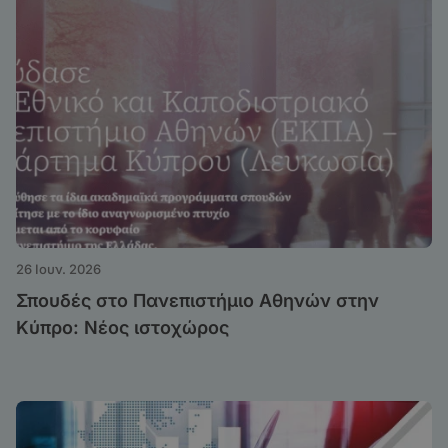
26 Ιουν. 2026
Σπουδές στο Πανεπιστήμιο Αθηνών στην
Κύπρο: Νέος ιστοχώρος