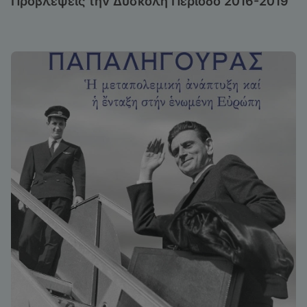
Προβλέψεις την Δύσκολη Περίοδο 2016-2019