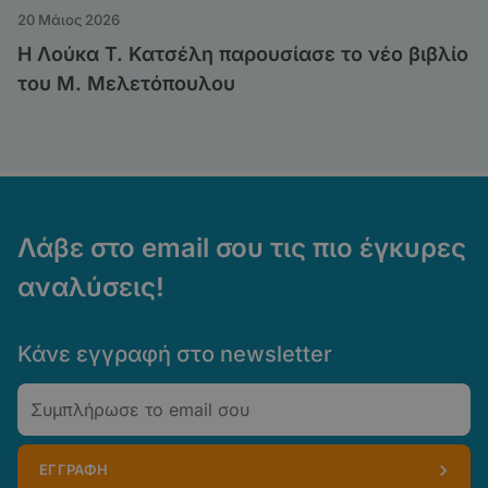
20 Μάιος 2026
Η Λούκα Τ. Κατσέλη παρουσίασε το νέο βιβλίο
του Μ. Μελετόπουλου
Λάβε στο email σου τις πιο έγκυρες
αναλύσεις!
Κάνε εγγραφή στο newsletter
Email
ΕΓΓΡΑΦΗ