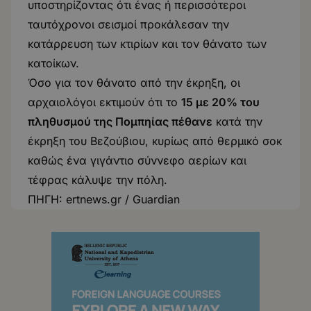
υποστηρίζοντας ότι ένας ή περισσότεροι
ταυτόχρονοι σεισμοί προκάλεσαν την
κατάρρευση των κτιρίων και τον θάνατο των
κατοίκων.
Όσο για τον θάνατο από την έκρηξη, οι
αρχαιολόγοι εκτιμούν ότι το
15 με 20% του
πληθυσμού της Πομπηίας πέθανε
κατά την
έκρηξη του Βεζούβιου, κυρίως από θερμικό σοκ
καθώς ένα γιγάντιο σύννεφο αερίων και
τέφρας κάλυψε την πόλη.
ΠΗΓΗ:
ertnews.gr
/
Guardian