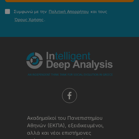
Πολιτική
Συμφωνώ με την
Πολιτική Απορρήτου
και τους
Απορρήτου
Όρους Χρήσης
.
-
Όροι
Χρήσης
Aκαδημαϊκοί του Πανεπιστημίου
Αθηνών (ΕΚΠΑ), εξειδικευμένοι,
αλλά και νέοι επιστήμονες