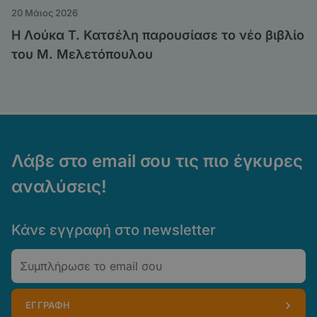
20 Μάιος 2026
Η Λούκα Τ. Κατσέλη παρουσίασε το νέο βιβλίο
του Μ. Μελετόπουλου
Λάβε στο email σου τις πιο έγκυρες
αναλύσεις!
Κάνε εγγραφή στο newsletter
Email
ΕΓΓΡΑΦΗ