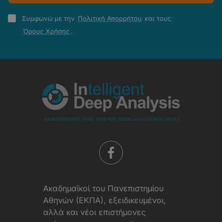
Πολιτική
Συμφωνώ με την
Πολιτική Απορρήτου
και τους
Απορρήτου
Όρους Χρήσης
.
-
Όροι
Χρήσης
Aκαδημαϊκοί του Πανεπιστημίου
Αθηνών (ΕΚΠΑ), εξειδικευμένοι,
αλλά και νέοι επιστήμονες