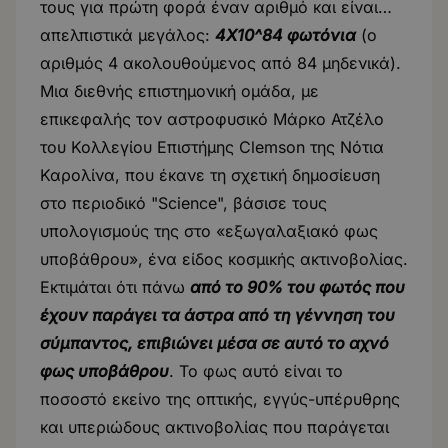
τους για πρώτη φορά έναν αριθμό και είναι…
απελπιστικά μεγάλος:
4Χ10^84 φωτόνια
(ο
αριθμός 4 ακολουθούμενος από 84 μηδενικά).
Μια διεθνής επιστημονική ομάδα, με
επικεφαλής τον αστροφυσικό Μάρκο Ατζέλο
του Κολλεγίου Επιστήμης Clemson της Νότια
Καρολίνα, που έκανε τη σχετική δημοσίευση
στο περιοδικό "Science", βάσισε τους
υπολογισμούς της στο «εξωγαλαξιακό φως
υποβάθρου», ένα είδος κοσμικής ακτινοβολίας.
Εκτιμάται ότι πάνω
από το 90% του φωτός που
έχουν παράγει τα άστρα από τη γέννηση του
σύμπαντος, επιβιώνει μέσα σε αυτό το αχνό
φως υποβάθρου
. Το φως αυτό είναι το
ποσοστό εκείνο της οπτικής, εγγύς-υπέρυθρης
και υπεριώδους ακτινοβολίας που παράγεται