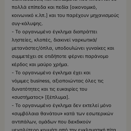
πολλά επίπεδα και πεδία [οικονομικό,
κοινωνικό κ.λπ.] και του παρέχουν μηχανισμούς
συγ-κάλυψης.
- Το οργανωμένο έγκλημα διαπράττει
ληστείες, κλοπές, διακινεί ναρκωτικά/
μετανάστες/όπλα, υποδουλώνει γυναίκες και
συμμετέχει σε οτιδήποτε φέρνει παράνομο
κέρδος και μαύρο χρήμα.
- Το οργανωμένο έγκλημα έχει και
νόμιμες business, αξιοποιώντας όλες τις
δυνατότητες και τις ευκαιρίες του
«συστήματος» [ξέπλυμα].
- Το οργανωμένο έγκλημα δεν εκτελεί μόνο
«συμβόλαια θανάτου» κατά των εσωτερικών
αντιπάλων, ομάδων που διεκδικούν
μεγαλύτερο κομμάτι από την εγκληματική πίτα.