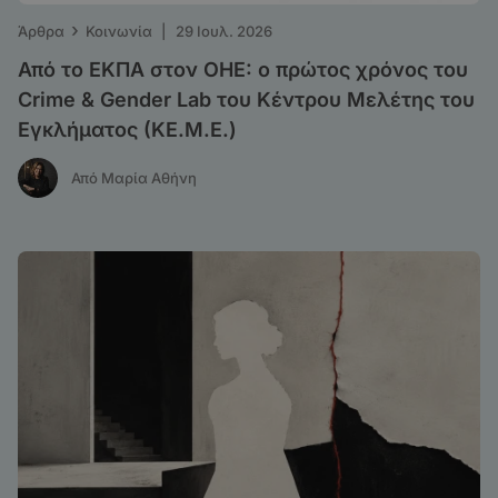
›
Άρθρα
Κοινωνία
|
29 Ιουλ. 2026
Από το ΕΚΠΑ στον ΟΗΕ: o πρώτος χρόνος του
Crime & Gender Lab του Κέντρου Μελέτης του
Εγκλήματος (ΚΕ.Μ.Ε.)
Από Μαρία Αθήνη