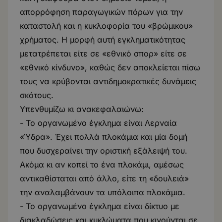
απορρόφηση παραγωγικών πόρων για την
καταστολή και η κυκλοφορία του «βρώμικου»
χρήματος. Η μορφή αυτή εγκληματικότητας
μετατρέπεται είτε σε «εθνικό σπορ» είτε σε
«εθνικό κίνδυνο», καθώς δεν αποκλείεται πίσω
τους να κρύβονται αντιδημοκρατικές δυνάμεις
σκότους.
Υπενθυμίζω κι ανακεφαλαιώνω:
- Το οργανωμένο έγκλημα είναι Λερναία
«Ύδρα». Έχει πολλά πλοκάμια και μία δομή
που δυσχεραίνει την οριστική εξάλειψή του.
Ακόμα κι αν κοπεί το ένα πλοκάμι, αμέσως
αντικαθίσταται από άλλο, είτε τη «δουλειά»
την αναλαμβάνουν τα υπόλοιπα πλοκάμια.
- Το οργανωμένο έγκλημα είναι δίκτυο με
διακλαδώσεις και κυκλώματα που κινούνται σε