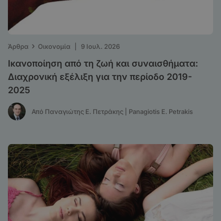
›
Άρθρα
Οικονομία
|
9 Ιουλ. 2026
Ικανοποίηση από τη ζωή και συναισθήματα:
Διαχρονική εξέλιξη για την περίοδο 2019-
2025
Από Παναγιώτης Ε. Πετράκης | Panagiotis E. Petrakis