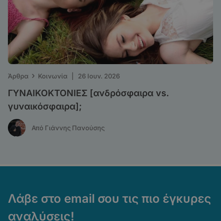
›
Άρθρα
Κοινωνία
|
26 Ιουν. 2026
ΓΥΝΑΙΚΟΚΤΟΝΙΕΣ [ανδρόσφαιρα vs.
γυναικόσφαιρα];
Από Γιάννης Πανούσης
Λάβε στο email σου τις πιο έγκυρες
αναλύσεις!