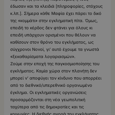
έδωσαν και τα κλειδιά [πληροφορίες, στόχους
κ.λπ.]. Σήμερα κάθε Μαφία έχει πάρει το δικό
της «κομμάτι» στην εγκληματική πίτα. Όμως,
επειδή το κέρδος δεν φτάνει για όλους κι
επειδή υπάρχουν ορισμένοι που θέλουν να
καθίσουν στον θρόνο του εγκλήματος, ως
σύγχρονοι Νονοί, γι’ αυτό έχουμε τα γνωστά
«ξεκαθαρίσματα λογαριασμών».
Ζούμε στην εποχή της παγκοσμιοποίησης του
εγκλήματος. Καμία χώρα στον πλανήτη δεν
μπορεί ν’ αποφύγει τον κίνδυνο που απορρέει
από το διεθνικό/υπερεθνικό οργανωμένο
έγκλημα. Οι εγκληματικές οργανώσεις
προσαρμόζονται στη νέα γεωπολιτική
ταχύτερα από τις δημοκρατίες και τις
κοινωνίες. Η διεθνής αγορά του εγκλήματος