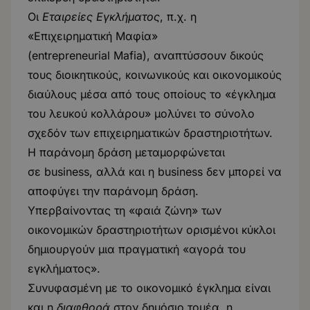
Οι
Εταιρείες Εγκλήματος
, π.χ. η
«Επιχειρηματική Μαφία»
(entrepreneurial Mafia), αναπτύσσουν δικούς
τους διοικητικούς, κοινωνικούς και οικονομικούς
διαύλους μέσα από τους οποίους το «έγκλημα
του λευκού κολλάρου» μολύνει το σύνολο
σχεδόν των επιχειρηματικών δραστηριοτήτων.
Η παράνομη δράση μεταμορφώνεται
σε business, αλλά και η business δεν μπορεί να
αποφύγει την παράνομη δράση.
Υπερβαίνοντας τη «φαιά ζώνη» των
οικονομικών δραστηριοτήτων ορισμένοι κύκλοι
δημιουργούν μια πραγματική «αγορά του
εγκλήματος».
Συνυφασμένη με το οικονομικό έγκλημα είναι
και η
διαφθορά
στον δημόσιο τομέα, η