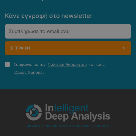
Κάνε εγγραφή στο newsletter
Email
ΕΓΓΡΑΦΗ
Πολιτική
Συμφωνώ με την
Πολιτική Απορρήτου
και τους
Απορρήτου
Όρους Χρήσης
.
-
Όροι
Χρήσης