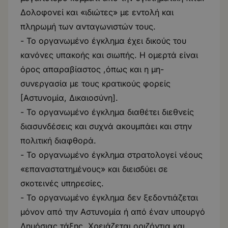
Δολοφονεί και «ιδιώτες» με εντολή και
πληρωμή των ανταγωνιστών τους.
- Το οργανωμένο έγκλημα έχει δικούς του
κανόνες υπακοής και σιωπής. Η ομερτά είναι
όρος απαραβίαστος ,όπως και η μη-
συνεργασία με τους κρατικούς φορείς
[Αστυνομία, Δικαιοσύνη].
- Το οργανωμένο έγκλημα διαθέτει διεθνείς
διασυνδέσεις και συχνά ακουμπάει και στην
πολιτική διαφθορά.
- Το οργανωμένο έγκλημα στρατολογεί νέους
«επαναστατημένους» και διεισδύει σε
σκοτεινές υπηρεσίες.
- Το οργανωμένο έγκλημα δεν ξεδοντιάζεται
μόνον από την Αστυνομία ή από έναν υπουργό
Δημόσιας τάξης. Χρειάζεται οριζόντια και