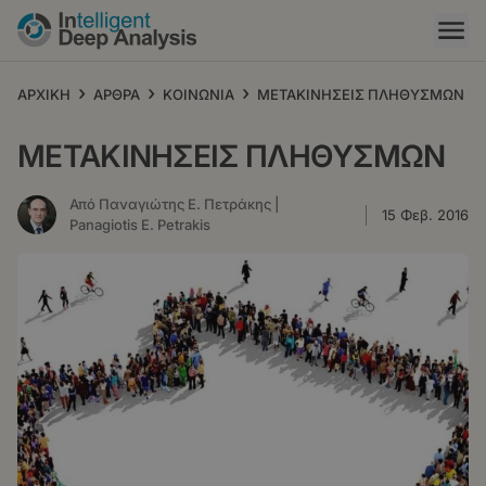
Παράκαμψη
προς
το
κυρίως
›
›
›
ΑΡΧΙΚΗ
ΑΡΘΡΑ
ΚΟΙΝΩΝΙΑ
ΜΕΤΑΚΙΝΗΣΕΙΣ ΠΛΗΘΥΣΜΩΝ
περιεχόμενο
ΜΕΤΑΚΙΝΗΣΕΙΣ ΠΛΗΘΥΣΜΩΝ
Από Παναγιώτης Ε. Πετράκης |
15 Φεβ. 2016
Panagiotis E. Petrakis