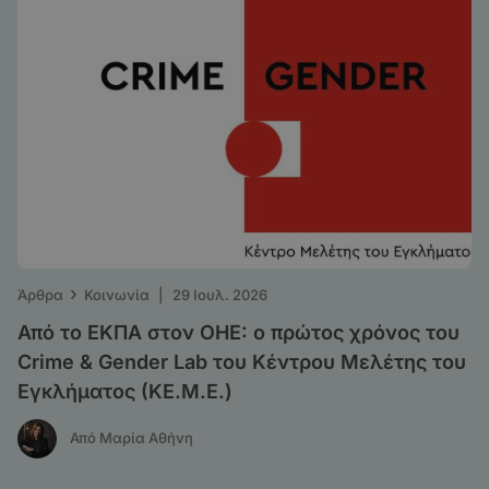
›
Άρθρα
Κοινωνία
|
29 Ιουλ. 2026
Από το ΕΚΠΑ στον ΟΗΕ: o πρώτος χρόνος του
Crime & Gender Lab του Κέντρου Μελέτης του
Εγκλήματος (ΚΕ.Μ.Ε.)
Από Μαρία Αθήνη