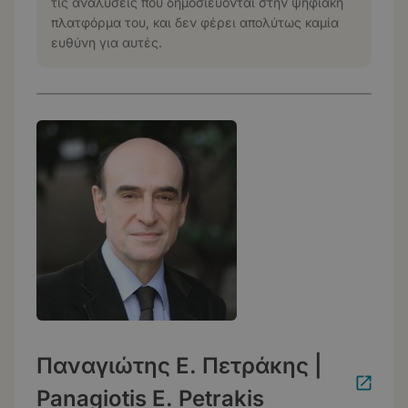
τις αναλύσεις που δημοσιεύονται στην ψηφιακή
πλατφόρμα του, και δεν φέρει απολύτως καμία
ευθύνη για αυτές.
Παναγιώτης Ε. Πετράκης |
Panagiotis E. Petrakis