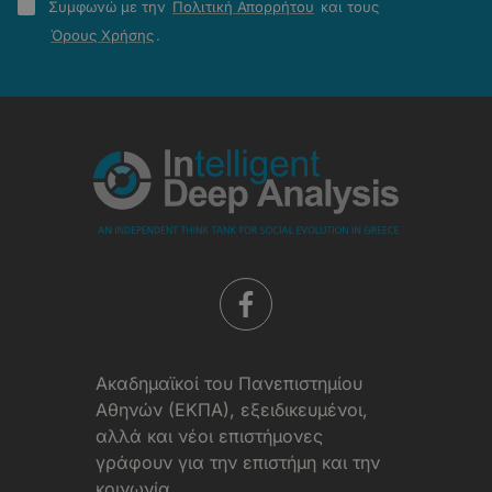
Πολιτική
Συμφωνώ με την
Πολιτική Απορρήτου
και τους
Απορρήτου
Όρους Χρήσης
.
-
Όροι
Χρήσης
Aκαδημαϊκοί του Πανεπιστημίου
Αθηνών (ΕΚΠΑ), εξειδικευμένοι,
αλλά και νέοι επιστήμονες
γράφουν για την επιστήμη και την
κοινωνία.