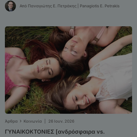
Από Παναγιώτης Ε. Πετράκης | Panagiotis E. Petrakis
›
Άρθρα
Κοινωνία
|
26 Ιουν. 2026
ΓΥΝΑΙΚΟΚΤΟΝΙΕΣ [ανδρόσφαιρα vs.