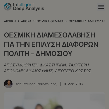
Παράκαμψη
προς
το
κυρίως
›
›
›
ΑΡΧΙΚΗ
ΑΡΘΡΑ
ΝΟΜΙΚΑ ΘΕΜΑΤΑ
ΘΕΣΜΙΚΗ ΔΙΑΜΕΣΟΛΑΒΗΣ
περιεχόμενο
ΘΕΣΜΙΚΗ ΔΙΑΜΕΣΟΛΑΒΗΣΗ
ΓΙΑ ΤΗΝ ΕΠΙΛΥΣΗ ΔΙΑΦΟΡΩΝ
ΠΟΛΙΤΗ - ΔΗΜΟΣΙΟΥ
ΑΠΟΣΥΜΦΟΡΗΣΗ ΔΙΚΑΣΤΗΡΙΩΝ, ΤΑΧΥΤΕΡΗ
ΑΠΟΝΟΜΗ ΔΙΚΑΙΟΣΥΝΗΣ, ΛΙΓΟΤΕΡΟ ΚΟΣΤΟΣ
Από Σταύρος Τασιόπουλος
31 Δεκ. 2016