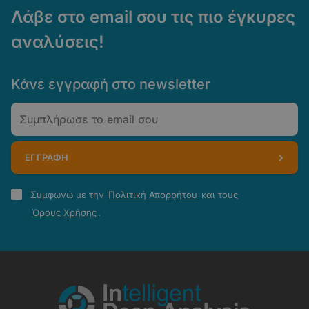
Λάβε στο email σου τις πιο έγκυρες
αναλύσεις!
Κάνε εγγραφή στο newsletter
Email
ΕΓΓΡΑΦΗ
Πολιτική
Συμφωνώ με την
Πολιτική Απορρήτου
και τους
Απορρήτου
Όρους Χρήσης
.
-
Όροι
Χρήσης