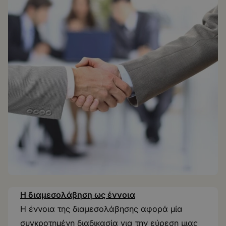
Η διαμεσολάβηση ως έννοια
Η έννοια της διαμεσολάβησης αφορά μία
συγκροτημένη διαδικασία για την εύρεση μιας