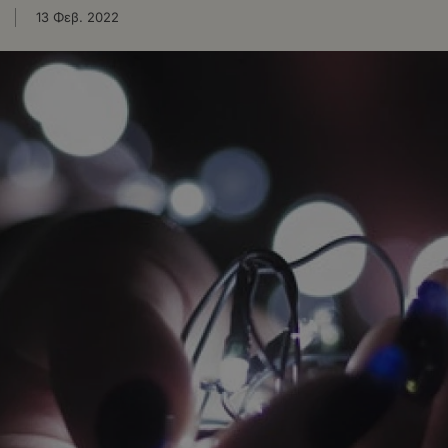
13 Φεβ. 2022