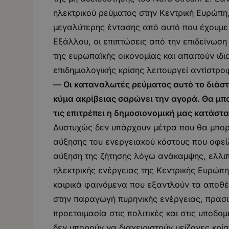
ηλεκτρικού ρεύματος στην Κεντρική Ευρώπη,
μεγαλύτερης έντασης από αυτό που έχουμε
Εξάλλου, οι επιπτώσεις από την επιδείνωση
της ευρωπαϊκής οικονομίας και απαιτούν ιδι
επιδημιολογικής κρίσης λειτουργεί αντίστρ
— Οι καταναλωτές ρεύματος αυτό το διάσ
κύμα ακρίβειας σαρώνει την αγορά. Θα μπ
τις επιτρέπει η δημοσιονομική μας κατάστα
Δυστυχώς δεν υπάρχουν μέτρα που θα μπορ
αύξησης του ενεργειακού κόστους που οφεί
αύξηση της ζήτησης λόγω ανάκαμψης, ελλιπ
ηλεκτρικής ενέργειας της Κεντρικής Ευρώπη
καιρικά φαινόμενα που εξαντλούν τα αποθέ
στην παραγωγή πυρηνικής ενέργειας, πρασιν
προετοιμασία στις πολιτικές και στις υποδο
δεν μπορούν να διαχειριστούν μείζονες κρίσε