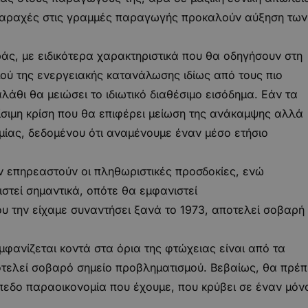
ταραχές στις γραμμές παραγωγής προκαλούν αύξηση των
ς, με ειδικότερα χαρακτηριστικά που θα οδηγήσουν στη
ού της ενεργειακής κατανάλωσης ιδίως από τους πιο
λάθι θα μειώσει το ιδιωτικό διαθέσιμο εισόδημα. Εάν τα
ρίσιμη κρίση που θα επιφέρει μείωση της ανάκαμψης αλλά
ομίας, δεδομένου ότι αναμένουμε έναν μέσο ετήσιο
ν επηρεαστούν οι πληθωριστικές προσδοκίες, ενώ
στεί σημαντικά, οπότε θα εμφανιστεί
υ την είχαμε συναντήσει ξανά το 1973, αποτελεί σοβαρή
φανίζεται κοντά στα όρια της φτώχειας είναι από τα
τελεί σοβαρό σημείο προβληματισμού. Βεβαίως, θα πρέπ
εδο παραοικονομία που έχουμε, που κρύβει σε έναν μόν