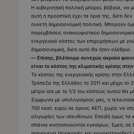
Η κυβερνητική πολιτική μπορεί, βέβαια, να 
αυτή η προοπτική έχει τα όριά της, διότι δε
συνετή δημοσιονομική πολιτική. Μπορούν όμ
παρεμβάσεις ανακουφιστικού δημοσιονομικο
ενεργειακό κόστος των επιχειρήσεων με γν
δημοσιονομική, διότι αυτό θα ήταν ολέθριο.
— Επίσης, βλέπουμε συνεχώς ακραία φαινό
είναι το κόστος της κλιματικής κρίσης στη
Το κόστος της ενεργειακής κρίσης στην Ελλ
Τράπεζα της Ελλάδος το 2011 και μέχρι το 
μέτρα ίσα με το 1/3 του κόστους αυτού θα
Σύμφωνα με υπολογισμούς μας, η τελευταία 
700 εκατ. ευρώ σε όρους ΑΕΠ, χωρίς να υπο
ολιγωρίες των υπευθύνων. Επειδή όμως τα κ
σπάνια κινητοποιούνται εγκαίρως. Εμείς σε
φαινόμενα (πυρκαγιές και χιονοκαταιγίδες) π