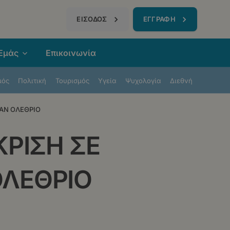
τηση
ΕΙΣΟΔΟΣ
ΕΓΓΡΑΦΗ
 Εμάς
Επικοινωνία
μός
Πολιτική
Τουρισμός
Υγεία
Ψυχολογία
Διεθνή
ΤΑΝ ΟΛΕΘΡΙΟ
ΚΡΙΣΗ ΣΕ
ΟΛΕΘΡΙΟ