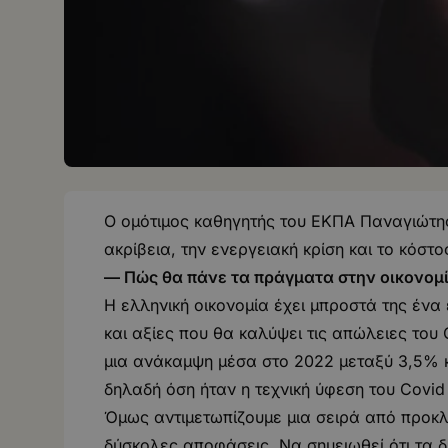
Ο oμότιμος καθηγητής του ΕΚΠΑ Παναγιώτης
ακρίβεια, την ενεργειακή κρίση και το κόστος
— Πώς θα πάνε τα πράγματα στην οικονομί
Η ελληνική οικονομία έχει μπροστά της ένα
και αξίες που θα καλύψει τις απώλειες το
μια ανάκαμψη μέσα στο 2022 μεταξύ 3,5% κ
δηλαδή όση ήταν η τεχνική ύφεση του Covid
Όμως αντιμετωπίζουμε μια σειρά από προκλή
δύσκολες αποφάσεις. Να σημειωθεί ότι τα 