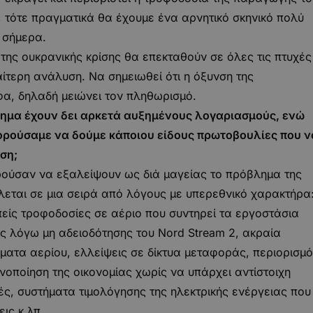
 τότε πραγματικά θα έχουμε ένα αρνητικό σκηνικό πολύ
 σήμερα.
 της ουκρανικής κρίσης θα επεκταθούν σε όλες τις πτυχές
αίτερη ανάλυση. Να σημειωθεί ότι η όξυνση της
οφα, δηλαδή μειώνει τον πληθωρισμό.
τημα έχουν δει αρκετά αυξημένους λογαριασμούς, ενώ
ορούσαμε να δούμε κάποιου είδους πρωτοβουλίες που ν
ση;
ούσαν να εξαλείψουν ως διά μαγείας το πρόβλημα της
λεται σε μια σειρά από λόγους με υπερεθνικό χαρακτήρα
είς τροφοδοσίες σε αέριο που συντηρεί τα εργοστάσια
ς λόγω μη αδειοδότησης του Nord Stream 2, ακραία
ματα αερίου, ελλείψεις σε δίκτυα μεταφοράς, περιορισμ
οποίηση της οικονομίας χωρίς να υπάρχει αντίστοιχη
μές, συστήματα τιμολόγησης της ηλεκτρικής ενέργειας που
ις κ.λπ.