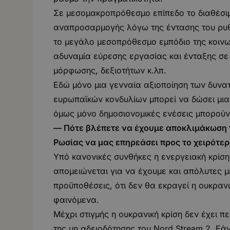
Σε μεσομακροπρόθεσμο επίπεδο το διαθέσιμο
αναπροσαρμογής λόγω της έντασης του ρυθ
το μεγάλο μεσοπρόθεσμο εμπόδιο της κοινων
αδυναμία εύρεσης εργασίας και ένταξης σ
μόρφωσης, δεξιοτήτων κ.λπ.
Εδώ μόνο μια γενναία αξιοποίηση των δυνα
ευρωπαϊκών κονδυλίων μπορεί να δώσει μι
όμως μόνο δημοσιονομικές ενέσεις μπορούν
— Πότε βλέπετε να έχουμε αποκλιμάκωση τ
Ρωσίας να μας επηρεάσει προς το χειρότερ
Υπό κανονικές συνθήκες η ενεργειακή κρίση
απομειώνεται για να έχουμε και απόλυτες 
προϋποθέσεις, ότι δεν θα εκραγεί η ουκρανι
φαινόμενα.
Μέχρι στιγμής η ουκρανική κρίση δεν έχει π
της μη αδειοδότησης του Nord Stream 2. Εά