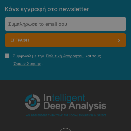
Κάνε εγγραφή στο newsletter
Email
ΕΓΓΡΑΦΗ
Πολιτική
Συμφωνώ με την
Πολιτική Απορρήτου
και τους
Απορρήτου
Όρους Χρήσης
.
-
Όροι
Χρήσης