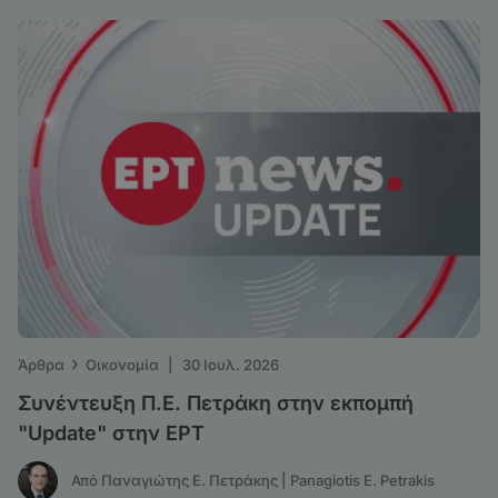
›
Άρθρα
Οικονομία
|
30 Ιουλ. 2026
Συνέντευξη Π.Ε. Πετράκη στην εκπομπή
"Update" στην ΕΡΤ
Από Παναγιώτης Ε. Πετράκης | Panagiotis E. Petrakis