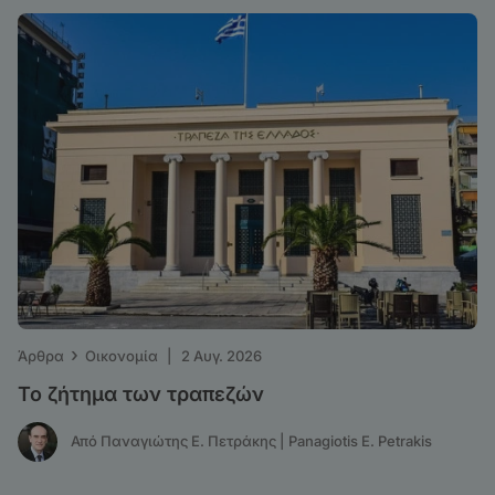
›
Άρθρα
Οικονομία
|
2 Αυγ. 2026
Το ζήτημα των τραπεζών
Από Παναγιώτης Ε. Πετράκης | Panagiotis E. Petrakis