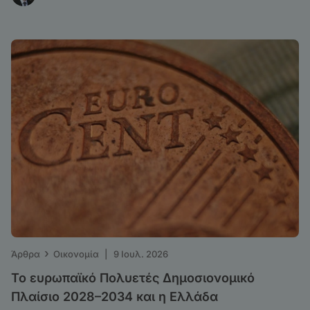
›
Άρθρα
Οικονομία
|
9 Ιουλ. 2026
Το ευρωπαϊκό Πολυετές Δημοσιονομικό
Πλαίσιο 2028–2034 και η Ελλάδα