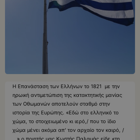
Η Επανάσταση των Ελλήνων το 1821 με την
ηρωική αντιμετώπιση της κατακτητικής μανίας
των Οθωμανών αποτελούν σταθμό στην
ιστορία της Ευρώπης. «Εδώ στο ελληνικό το
χώμα, το στοιχειωμένο κι ιερό,/ που το ίδιο
χώμα μένει ακόμα απ’ τον αρχαίο τον καιρό, /
…» ο ποιητής μας Κωστής Παλαμάς είδε «τη