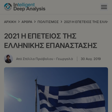
Παράκαμψη
προς
το
κυρίως
›
›
›
ΑΡΧΙΚΗ
ΑΡΘΡΑ
ΠΟΛΙΤΙΣΜΟΣ
2021 Η ΕΠΕΤΕΙΟΣ ΤΗΣ ΕΛΛΗ
περιεχόμενο
2021 Η ΕΠΕΤΕΙΟΣ ΤΗΣ
ΕΛΛΗΝΙΚΗΣ ΕΠΑΝΑΣΤΑΣΗΣ
Από Στέλλα Πριόβολου - Γεωργαλά
30 Αυγ. 2019