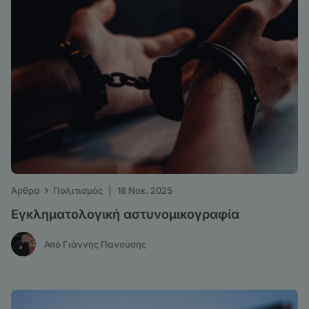
›
Άρθρα
Πολιτισμός
|
18 Νοε. 2025
Εγκληματολογική αστυνομικογραφία
Από Γιάννης Πανούσης