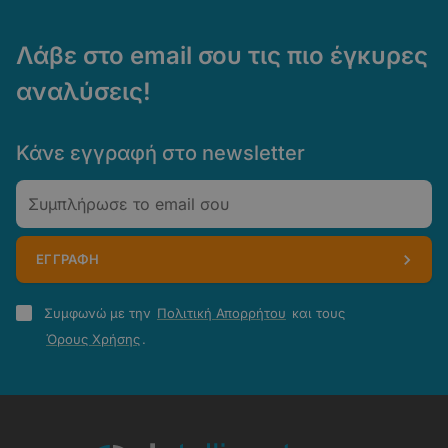
Λάβε στο email σου τις πιο έγκυρες
αναλύσεις!
Κάνε εγγραφή στο newsletter
Email
ΕΓΓΡΑΦΗ
Πολιτική
Συμφωνώ με την
Πολιτική Απορρήτου
και τους
Απορρήτου
Όρους Χρήσης
.
-
Όροι
Χρήσης