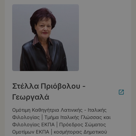
Στέλλα Πριόβολου -
Γεωργαλά
Ομότιμη Καθηγήτρια Λατινικής - Ιταλικής
Φιλολογίας | Τμήμα Ιταλικής Γλώσσας και
Φιλολογίας ΕΚΠΑ | Πρόεδρος Σώματος
Ομοτίμων ΕΚΠΑ | κοσμήτορας Δημοτικού