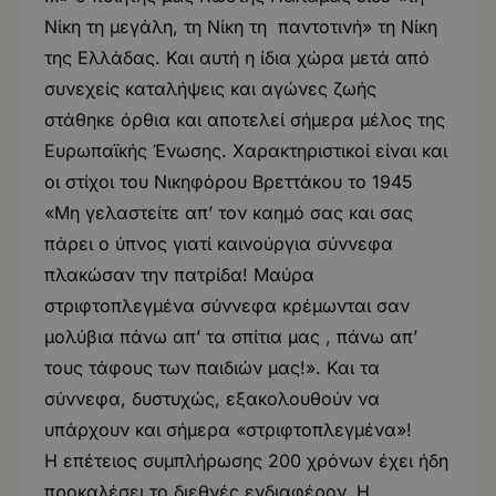
Νίκη τη μεγάλη, τη Νίκη τη παντοτινή» τη Νίκη
της Ελλάδας. Και αυτή η ίδια χώρα μετά από
συνεχείς καταλήψεις και αγώνες ζωής
στάθηκε όρθια και αποτελεί σήμερα μέλος της
Ευρωπαϊκής Ένωσης. Χαρακτηριστικοί είναι και
οι στίχοι του Νικηφόρου Βρεττάκου το 1945
«Μη γελαστείτε απ’ τον καημό σας και σας
πάρει ο ύπνος γιατί καινούργια σύννεφα
πλακώσαν την πατρίδα! Μαύρα
στριφτοπλεγμένα σύννεφα κρέμωνται σαν
μολύβια πάνω απ’ τα σπίτια μας , πάνω απ’
τους τάφους των παιδιών μας!». Και τα
σύννεφα, δυστυχώς, εξακολουθούν να
υπάρχουν και σήμερα «στριφτοπλεγμένα»!
Η επέτειος συμπλήρωσης 200 χρόνων έχει ήδη
προκαλέσει το διεθνές ενδιαφέρον. Η