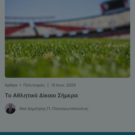
›
Άρθρα
Πολιτισμός
|
13 Ιουν. 2025
Το Αθλητικό Δίκαιο Σήμερα
Από Δημήτρης Π. Παναγιωτόπουλος