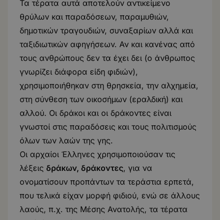
Τα τέρατα αυτά αποτελούν αντικείμενο
θρύλων και παραδόσεων, παραμυθιών,
δημοτικών τραγουδιών, συναξαρίων αλλά και
ταξιδιωτικών αφηγήσεων. Αν και κανένας από
τους ανθρώπους δεν τα έχει δει (ο άνθρωπος
γνωρίζει διάφορα είδη φιδιών),
χρησιμοποιήθηκαν στη θρησκεία, την αλχημεία,
στη σύνθεση των οικοσήμων (εραλδική) και
αλλού. Οι δράκοι και οι δράκοντες είναι
γνωστοί στις παραδόσεις και τους πολιτισμούς
όλων των λαών της γης.
Οι αρχαίοι Έλληνες χρησιμοποιούσαν τις
λέξεις
δράκων, δράκοντες
, για να
ονοματίσουν προπάντων τα τεράστια ερπετά,
που τελικά είχαν μορφή φιδιού, ενώ σε άλλους
λαούς, π.χ. της Μέσης Ανατολής, τα τέρατα