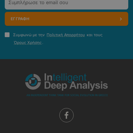
ΕΓΓΡΑΦΗ
Πολιτική
Συμφωνώ με την
Πολιτική Απορρήτου
και τους
Απορρήτου
Όρους Χρήσης
.
-
Όροι
Χρήσης