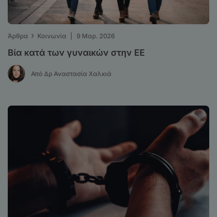
›
Άρθρα
Κοινωνία
|
9 Μαρ. 2026
Βία κατά των γυναικών στην ΕΕ
Από Δρ Αναστασία Χαλκιά