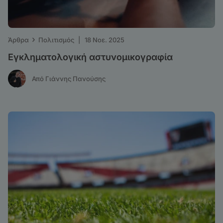
›
Άρθρα
Πολιτισμός
|
18 Νοε. 2025
Εγκληματολογική αστυνομικογραφία
Από Γιάννης Πανούσης