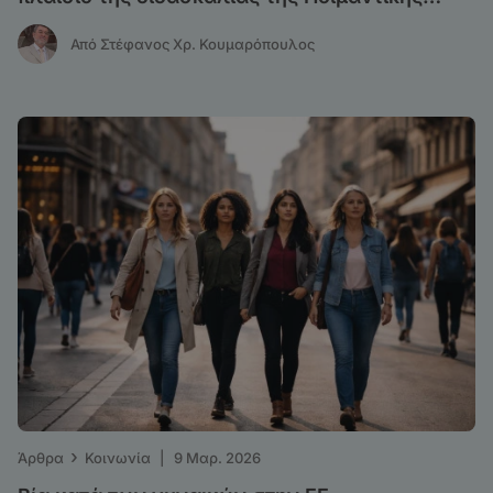
Θεολογίας
Από Στέφανος Χρ. Κουμαρόπουλος
›
Άρθρα
Κοινωνία
|
9 Μαρ. 2026