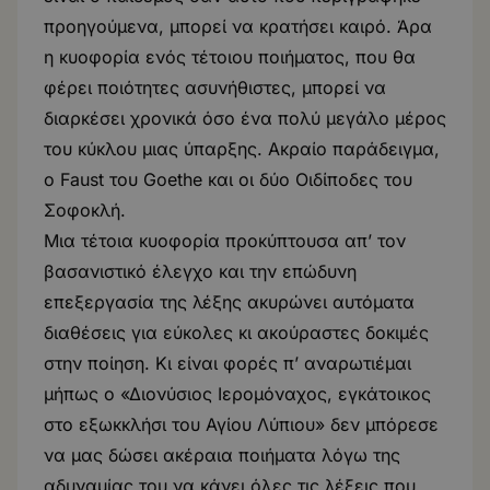
προηγούμενα, μπορεί να κρατήσει καιρό. Άρα
η κυοφορία ενός τέτοιου ποιήματος, που θα
φέρει ποιότητες ασυνήθιστες, μπορεί να
διαρκέσει χρονικά όσο ένα πολύ μεγάλο μέρος
του κύκλου μιας ύπαρξης. Ακραίο παράδειγμα,
ο Faust του Goethe και οι δύο Οιδίποδες του
Σοφοκλή.
Μια τέτοια κυοφορία προκύπτουσα απ’ τον
βασανιστικό έλεγχο και την επώδυνη
επεξεργασία της λέξης ακυρώνει αυτόματα
διαθέσεις για εύκολες κι ακούραστες δοκιμές
στην ποίηση. Κι είναι φορές π’ αναρωτιέμαι
μήπως ο «Διονύσιος Ιερομόναχος, εγκάτοικος
στο εξωκκλήσι του Αγίου Λύπιου» δεν μπόρεσε
να μας δώσει ακέραια ποιήματα λόγω της
αδυναμίας του να κάνει όλες τις λέξεις που