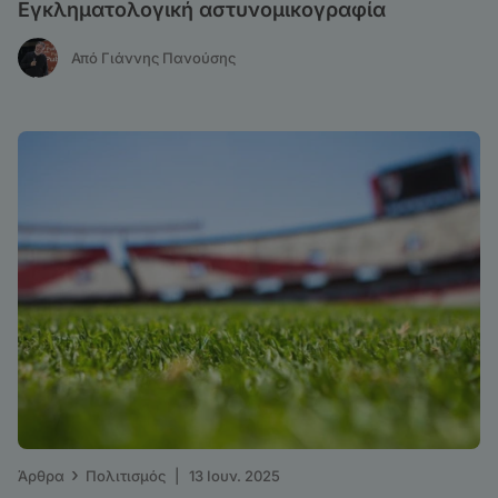
Εγκληματολογική αστυνομικογραφία
Από Γιάννης Πανούσης
›
Άρθρα
Πολιτισμός
|
13 Ιουν. 2025