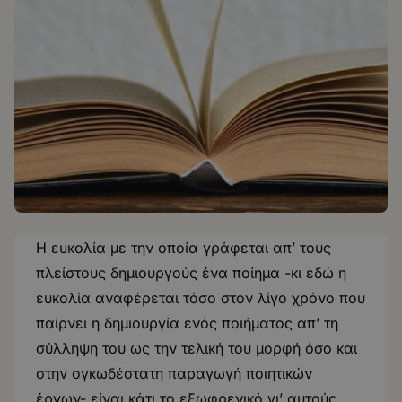
Η ευκολία με την οποία γράφεται απ’ τους
πλείστους δημιουργούς ένα ποίημα -κι εδώ η
ευκολία αναφέρεται τόσο στον λίγο χρόνο που
παίρνει η δημιουργία ενός ποιήματος απ’ τη
σύλληψη του ως την τελική του μορφή όσο και
στην ογκωδέστατη παραγωγή ποιητικών
έργων- είναι κάτι το εξωφρενικό γι’ αυτούς