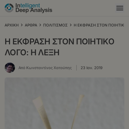
Παράκαμψη
προς
το
κυρίως
›
›
›
ΑΡΧΙΚΗ
ΑΡΘΡΑ
ΠΟΛΙΤΙΣΜΟΣ
Η ΕΚΦΡΑΣΗ ΣΤΟΝ ΠΟΙΗΤΙΚΟ 
περιεχόμενο
Η ΕΚΦΡΑΣΗ ΣΤΟΝ ΠΟΙΗΤΙΚΟ
ΛΟΓΟ: Η ΛΕΞΗ
Από Κωνσταντίνος Χατούπης
23 Ιαν. 2019