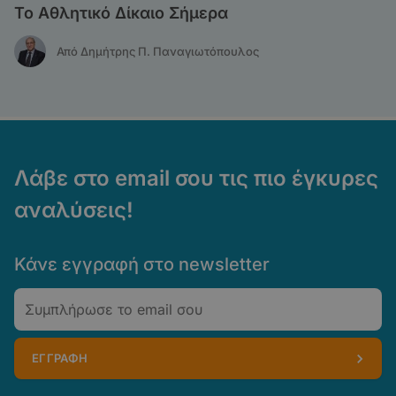
Το Αθλητικό Δίκαιο Σήμερα
Από Δημήτρης Π. Παναγιωτόπουλος
Λάβε στο email σου τις πιο έγκυρες
αναλύσεις!
Κάνε εγγραφή στο newsletter
Email
ΕΓΓΡΑΦΗ