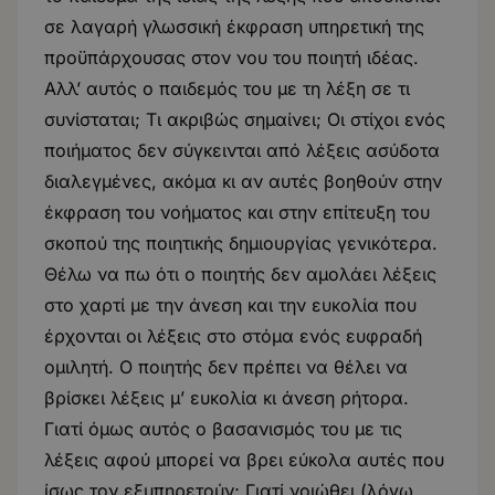
σε λαγαρή γλωσσική έκφραση υπηρετική της
προϋπάρχουσας στον νου του ποιητή ιδέας.
Αλλ’ αυτός ο παιδεμός του με τη λέξη σε τι
συνίσταται; Τι ακριβώς σημαίνει; Οι στίχοι ενός
ποιήματος δεν σύγκεινται από λέξεις ασύδοτα
διαλεγμένες, ακόμα κι αν αυτές βοηθούν στην
έκφραση του νοήματος και στην επίτευξη του
σκοπού της ποιητικής δημιουργίας γενικότερα.
Θέλω να πω ότι ο ποιητής δεν αμολάει λέξεις
στο χαρτί με την άνεση και την ευκολία που
έρχονται οι λέξεις στο στόμα ενός ευφραδή
ομιλητή. Ο ποιητής δεν πρέπει να θέλει να
βρίσκει λέξεις μ’ ευκολία κι άνεση ρήτορα.
Γιατί όμως αυτός ο βασανισμός του με τις
λέξεις αφού μπορεί να βρει εύκολα αυτές που
ίσως τον εξυπηρετούν; Γιατί νοιώθει (λόγω