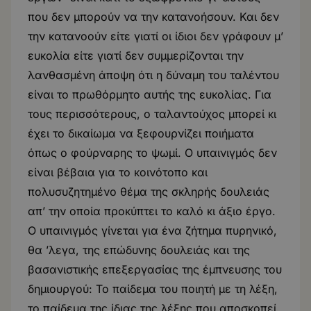
που δεν μπορούν να την κατανοήσουν. Και δεν
την κατανοούν είτε γιατί οι ίδιοι δεν γράφουν μ’
ευκολία είτε γιατί δεν συμμερίζονται την
λανθασμένη άποψη ότι η δύναμη του ταλέντου
είναι το πρωθόρμητο αυτής της ευκολίας. Για
τους περισσότερους, ο ταλαντούχος μπορεί κι
έχει το δικαίωμα να ξεφουρνίζει ποιήματα
όπως ο φούρναρης το ψωμί. Ο υπαινιγμός δεν
είναι βέβαια για το κοινότοπο και
πολυσυζητημένο θέμα της σκληρής δουλειάς
απ’ την οποία προκύπτει το καλό κι άξιο έργο.
Ο υπαινιγμός γίνεται για ένα ζήτημα πυρηνικό,
θα ’λεγα, της επώδυνης δουλειάς και της
βασανιστικής επεξεργασίας της έμπνευσης του
δημιουργού: Το παίδεμα του ποιητή με τη λέξη,
το παίδεμα της ίδιας της λέξης που αποσκοπεί