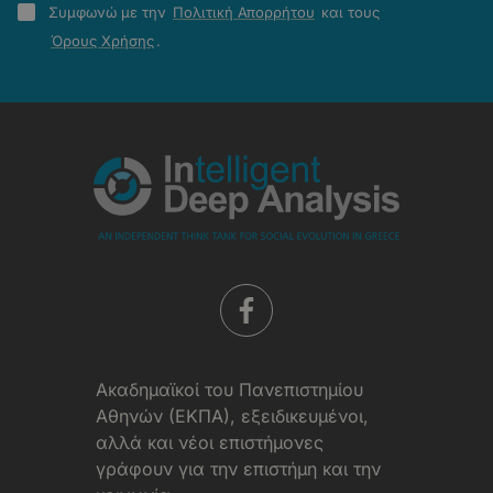
Πολιτική
Συμφωνώ με την
Πολιτική Απορρήτου
και τους
Απορρήτου
Όρους Χρήσης
.
-
Όροι
Χρήσης
Aκαδημαϊκοί του Πανεπιστημίου
Αθηνών (ΕΚΠΑ), εξειδικευμένοι,
αλλά και νέοι επιστήμονες
γράφουν για την επιστήμη και την