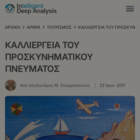
Παράκαμψη
προς
το
κυρίως
›
›
›
ΑΡΧΙΚΗ
ΑΡΘΡΑ
ΤΟΥΡΙΣΜΟΣ
ΚΑΛΛΙΕΡΓΕΙΑ ΤΟΥ ΠΡΟΣΚΥΝ
περιεχόμενο
ΚΑΛΛΙΕΡΓΕΙΑ ΤΟΥ
ΠΡΟΣΚΥΝΗΜΑΤΙΚΟΥ
ΠΝΕΥΜΑΤΟΣ
Από Αλέξανδρος Μ. Σταυρόπουλος
22 Ιουν. 2017