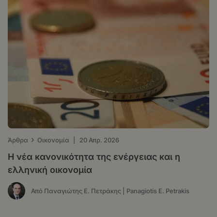
›
Άρθρα
Οικονομία
|
20 Απρ. 2026
Η νέα κανονικότητα της ενέργειας και η
ελληνική οικονομία
Από Παναγιώτης Ε. Πετράκης | Panagiotis E. Petrakis