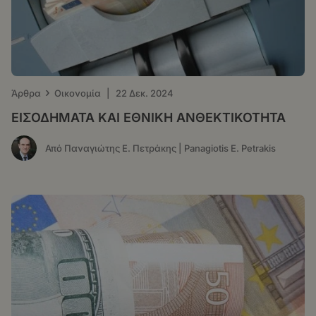
›
Άρθρα
Οικονομία
|
22 Δεκ. 2024
ΕΙΣΟΔΗΜΑΤΑ ΚΑΙ ΕΘΝΙΚΗ ΑΝΘΕΚΤΙΚΟΤΗΤΑ
Από Παναγιώτης Ε. Πετράκης | Panagiotis E. Petrakis