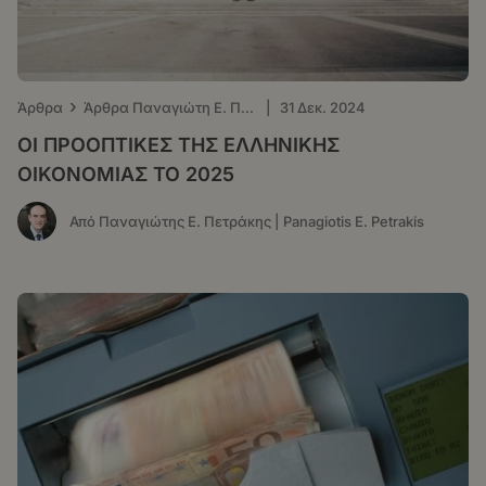
›
Άρθρα
Άρθρα Παναγιώτη Ε. Πετράκη - Οικονομικός Ταχυδρόμος
|
31 Δεκ. 2024
ΟΙ ΠΡΟΟΠΤΙΚΕΣ ΤΗΣ ΕΛΛΗΝΙΚΗΣ
ΟΙΚΟΝΟΜΙΑΣ ΤΟ 2025
Από Παναγιώτης Ε. Πετράκης | Panagiotis E. Petrakis