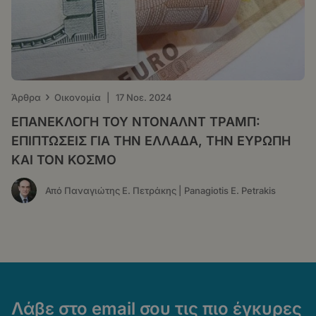
›
Άρθρα
Οικονομία
|
17 Νοε. 2024
ΕΠΑΝΕΚΛΟΓΗ ΤΟΥ ΝΤΟΝΑΛΝΤ ΤΡΑΜΠ:
ΕΠΙΠΤΩΣΕΙΣ ΓΙΑ ΤΗΝ ΕΛΛΑΔΑ, ΤΗΝ ΕΥΡΩΠΗ
ΚΑΙ ΤΟΝ ΚΟΣΜΟ
Από Παναγιώτης Ε. Πετράκης | Panagiotis E. Petrakis
Λάβε στο email σου τις πιο έγκυρες