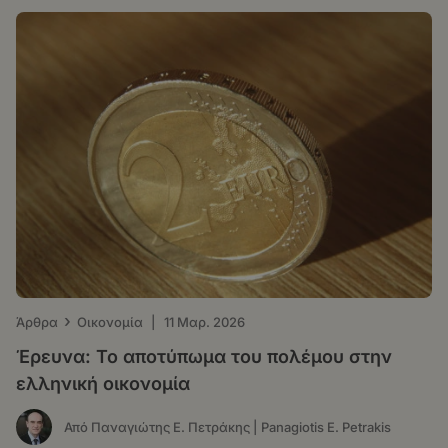
›
Άρθρα
Οικονομία
|
11 Μαρ. 2026
Έρευνα: Το αποτύπωμα του πολέμου στην
ελληνική οικονομία
Από Παναγιώτης Ε. Πετράκης | Panagiotis E. Petrakis