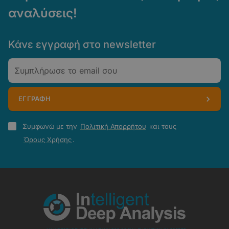
αναλύσεις!
Κάνε εγγραφή στο newsletter
Email
ΕΓΓΡΑΦΗ
Πολιτική
Συμφωνώ με την
Πολιτική Απορρήτου
και τους
Απορρήτου
Όρους Χρήσης
.
-
Όροι
Χρήσης