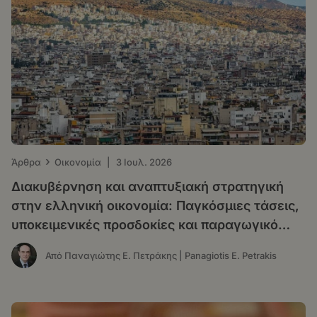
›
Άρθρα
Οικονομία
|
3 Ιουλ. 2026
Διακυβέρνηση και αναπτυξιακή στρατηγική
στην ελληνική οικονομία: Παγκόσμιες τάσεις,
υποκειμενικές προσδοκίες και παραγωγικό
υπόδειγμα
Από Παναγιώτης Ε. Πετράκης | Panagiotis E. Petrakis