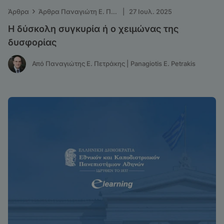
›
Άρθρα
Άρθρα Παναγιώτη Ε. Πετράκη - ΤΑ ΝΕΑ
|
27 Ιουλ. 2025
Η δύσκολη συγκυρία ή ο χειμώνας της
δυσφορίας
Από Παναγιώτης Ε. Πετράκης | Panagiotis E. Petrakis