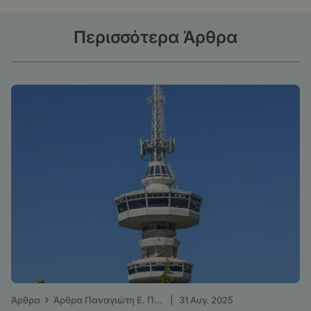
Περισσότερα Άρθρα
›
Άρθρα
Άρθρα Παναγιώτη Ε. Πετράκη - ΤΑ ΝΕΑ
|
31 Αυγ. 2025