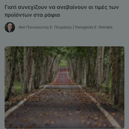
Γιατί συνεχίζουν να ανεβαίνουν οι τιμές των
προϊόντων στα ράφια
Από Παναγιώτης Ε. Πετράκης | Panagiotis E. Petrakis