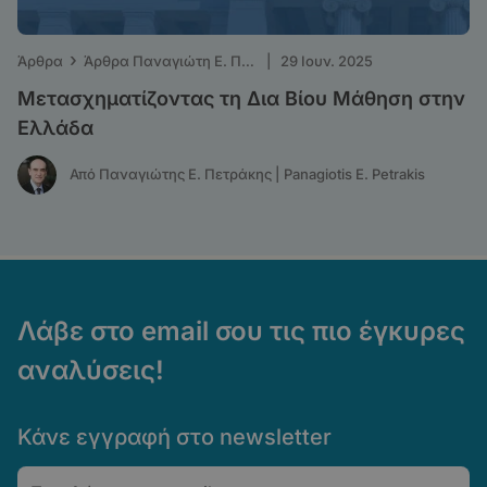
›
Άρθρα
Άρθρα Παναγιώτη Ε. Πετράκη - ΤΑ ΝΕΑ
|
29 Ιουν. 2025
Μετασχηματίζοντας τη Δια Βίου Μάθηση στην
Ελλάδα
Από Παναγιώτης Ε. Πετράκης | Panagiotis E. Petrakis
Λάβε στο email σου τις πιο έγκυρες
αναλύσεις!
Κάνε εγγραφή στο newsletter
Email