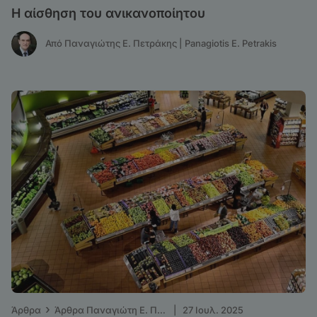
Η αίσθηση του ανικανοποίητου
Από Παναγιώτης Ε. Πετράκης | Panagiotis E. Petrakis
›
Άρθρα
Άρθρα Παναγιώτη Ε. Πετράκη - ΤΑ ΝΕΑ
|
27 Ιουλ. 2025