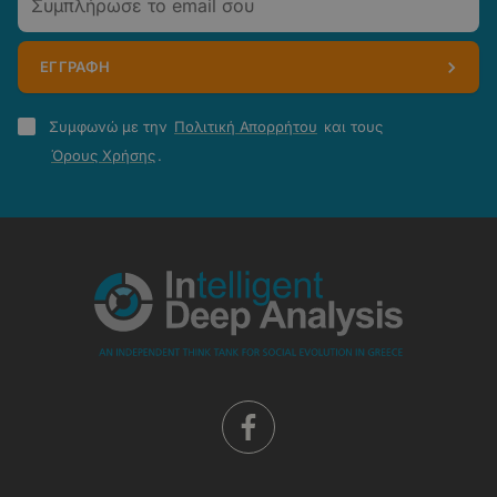
ΕΓΓΡΑΦΗ
Πολιτική
Συμφωνώ με την
Πολιτική Απορρήτου
και τους
Απορρήτου
Όρους Χρήσης
.
-
Όροι
Χρήσης