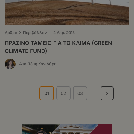
›
Άρθρα
Περιβάλλον
|
4 Απρ. 2018
ΠΡΑΣΙΝΟ ΤΑΜΕΙΟ ΓΙΑ ΤΟ ΚΛΙΜΑ (GREEN
CLIMATE FUND)
Από Πόπη Κονιδάρη
Σελιδοποίηση
…
01
02
03
Τρέχουσα
Σελίδα
Σελίδα
σελίδα