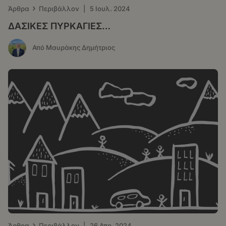
›
Άρθρα
Περιβάλλον
|
5 Ιουλ. 2024
ΔΑΣΙΚΕΣ ΠΥΡΚΑΓΙΕΣ…
Από Μαυράκης Δημήτριος
›
Άρθρα
Περιβάλλον
|
26 Απρ. 2024