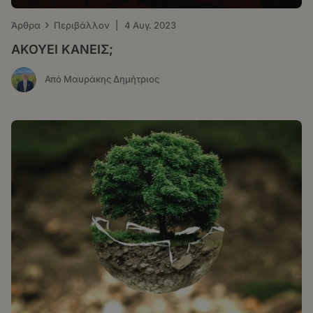
›
Άρθρα
Περιβάλλον
|
4 Αυγ. 2023
ΑΚΟΥΕΙ ΚΑΝΕΙΣ;
Από Μαυράκης Δημήτριος