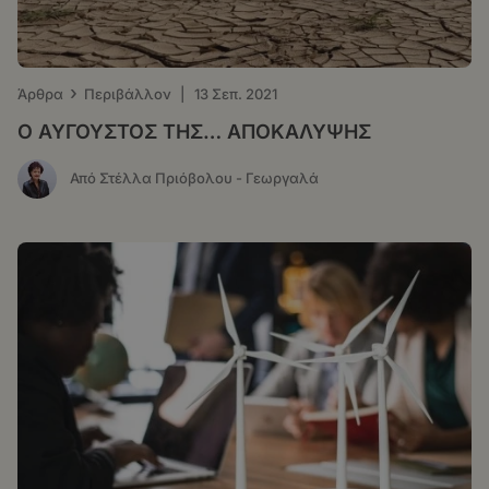
›
Άρθρα
Περιβάλλον
|
13 Σεπ. 2021
Ο ΑΥΓΟΥΣΤΟΣ ΤΗΣ… ΑΠΟΚΑΛΥΨΗΣ
Από Στέλλα Πριόβολου - Γεωργαλά