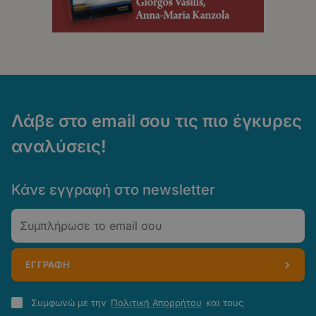
Λάβε στο email σου τις πιο έγκυρες
αναλύσεις!
Κάνε εγγραφή στο newsletter
Email
ΕΓΓΡΑΦΗ
Πολιτική
Συμφωνώ με την
Πολιτική Απορρήτου
και τους
Απορρήτου