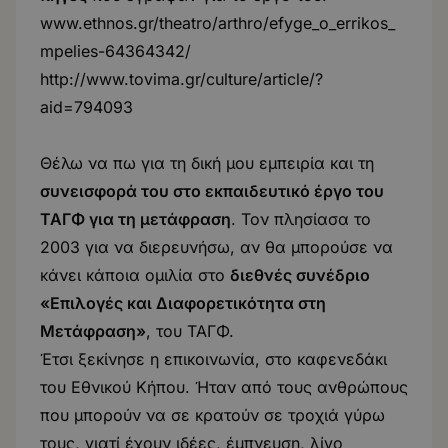
www.ethnos.gr/theatro/arthro/efyge_o_errikos_
mpelies-64364342/
http://www.tovima.gr/culture/article/?
aid=794093
Θέλω να πω για τη δική μου εμπειρία και τη
συνεισφορά του στο εκπαιδευτικό έργο του
ΤΑΓΦ για τη μετάφραση
. Τον πλησίασα το
2003 για να διερευνήσω, αν θα μπορούσε να
κάνει κάποια ομιλία στο
διεθνές συνέδριο
«Επιλογές και Διαφορετικότητα στη
Μετάφραση»
, του ΤΑΓΦ
.
Έτσι ξεκίνησε η επικοινωνία, στο καφενεδάκι
του Εθνικού Κήπου. Ήταν από τους ανθρώπους
που μπορούν να σε κρατούν σε τροχιά γύρω
τους, γιατί έχουν ιδέες, έμπνευση, λίγο