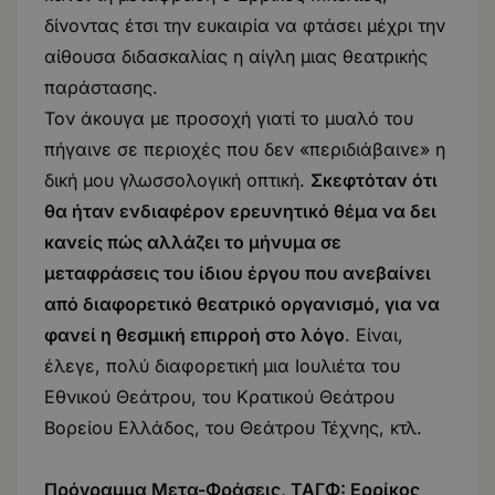
δίνοντας έτσι την ευκαιρία να φτάσει μέχρι την
αίθουσα διδασκαλίας η αίγλη μιας θεατρικής
παράστασης.
Τον άκουγα με προσοχή γιατί το μυαλό του
πήγαινε σε περιοχές που δεν «περιδιάβαινε» η
δική μου γλωσσολογική οπτική.
Σκεφτόταν ότι
θα ήταν ενδιαφέρον ερευνητικό θέμα να δει
κανείς πώς αλλάζει το μήνυμα σε
μεταφράσεις του ίδιου έργου που ανεβαίνει
από διαφορετικό θεατρικό οργανισμό, για να
φανεί η θεσμική επιρροή στο λόγο
. Είναι,
έλεγε, πολύ διαφορετική μια Ιουλιέτα του
Εθνικού Θεάτρου, του Κρατικού Θεάτρου
Βορείου Ελλάδος, του Θεάτρου Τέχνης, κτλ.
Πρόγραμμα Μετα-Φράσεις, ΤΑΓΦ: Ερρίκος