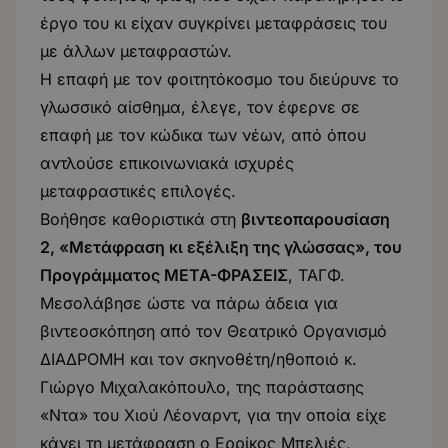
έργο του κι είχαν συγκρίνει μεταφράσεις του
με άλλων μεταφραστών.
Η επαφή με τον φοιτητόκοσμο του διεύρυνε το
γλωσσικό αίσθημα, έλεγε, τον έφερνε σε
επαφή με τον κώδικα των νέων, από όπου
αντλούσε επικοινωνιακά ισχυρές
μεταφραστικές επιλογές.
Βοήθησε καθοριστικά στη
βιντεοπαρουσίαση
2, «Μετάφραση κι εξέλιξη της γλώσσας», του
Προγράμματος ΜΕΤΑ-ΦΡΑΣΕΙΣ
, ΤΑΓΦ
.
Μεσολάβησε ώστε να πάρω άδεια για
βιντεοσκόπηση από τον Θεατρικό Οργανισμό
ΔΙΑΔΡΟΜΗ και τον σκηνοθέτη/ηθοποιό κ.
Γιώργο Μιχαλακόπουλο, της παράστασης
«Ντα» του Χιού Λέοναρντ, για την οποία είχε
κάνει τη μετάφραση ο Ερρίκος Μπελιές,