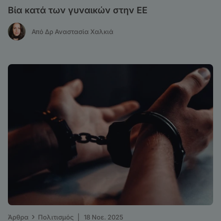
Βία κατά των γυναικών στην ΕΕ
Από Δρ Αναστασία Χαλκιά
›
Άρθρα
Πολιτισμός
|
18 Νοε. 2025