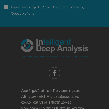
Πολιτική
Συμφωνώ με την
Πολιτική Απορρήτου
και τους
Απορρήτου
Όρους Χρήσης
.
-
Όροι
Χρήσης
Aκαδημαϊκοί του Πανεπιστημίου
Αθηνών (ΕΚΠΑ), εξειδικευμένοι,
αλλά και νέοι επιστήμονες
γράφουν για την επιστήμη και την