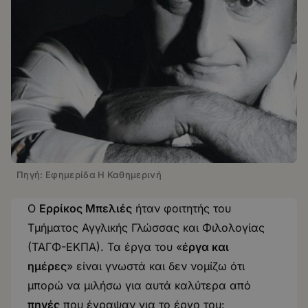
Πηγή: Εφημερίδα Η Καθημερινή
Ο
Ερρίκος Μπελιές
ήταν φοιτητής του
Τμήματος Αγγλικής Γλώσσας και Φιλολογίας
(ΤΑΓΦ-ΕΚΠΑ). Τα έργα του «
έργα και
ημέρες
» είναι γνωστά και δεν νομίζω ότι
μπορώ να μιλήσω για αυτά καλύτερα από
πηγές
που έγραψαν για το έργο του: