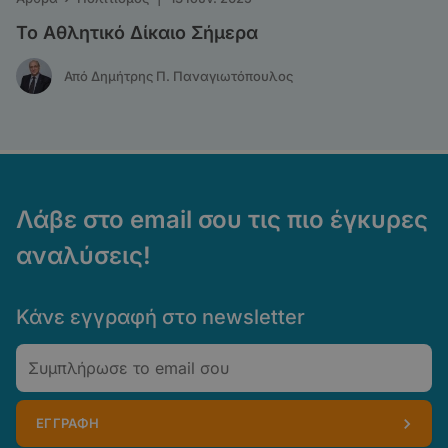
Το Αθλητικό Δίκαιο Σήμερα
Από Δημήτρης Π. Παναγιωτόπουλος
Λάβε στο email σου τις πιο έγκυρες
αναλύσεις!
Κάνε εγγραφή στο newsletter
Email
ΕΓΓΡΑΦΗ