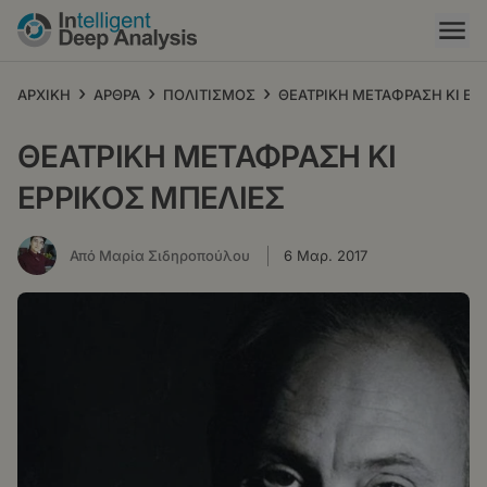
Παράκαμψη
προς
το
κυρίως
›
›
›
ΑΡΧΙΚΗ
ΑΡΘΡΑ
ΠΟΛΙΤΙΣΜΟΣ
ΘΕΑΤΡΙΚΗ ΜΕΤΑΦΡΑΣΗ ΚΙ ΕΡ
περιεχόμενο
ΘΕΑΤΡΙΚΗ ΜΕΤΑΦΡΑΣΗ ΚΙ
ΕΡΡΙΚΟΣ ΜΠΕΛΙΕΣ
Από Μαρία Σιδηροπούλου
6 Μαρ. 2017