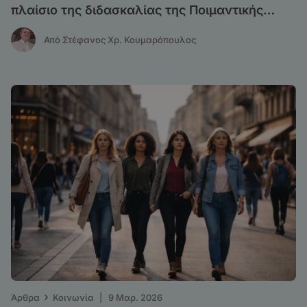
πλαίσιο της διδασκαλίας της Ποιμαντικής
Θεολογίας
Από Στέφανος Χρ. Κουμαρόπουλος
›
Άρθρα
Κοινωνία
|
9 Μαρ. 2026