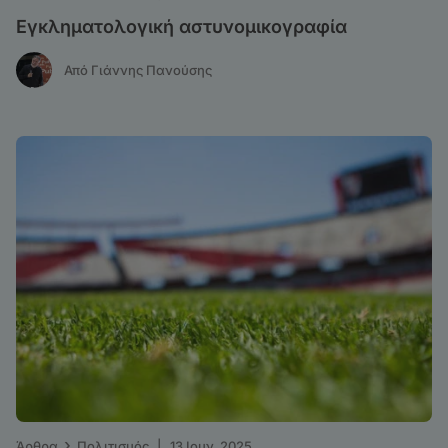
Εγκληματολογική αστυνομικογραφία
Από Γιάννης Πανούσης
›
Άρθρα
Πολιτισμός
|
13 Ιουν. 2025