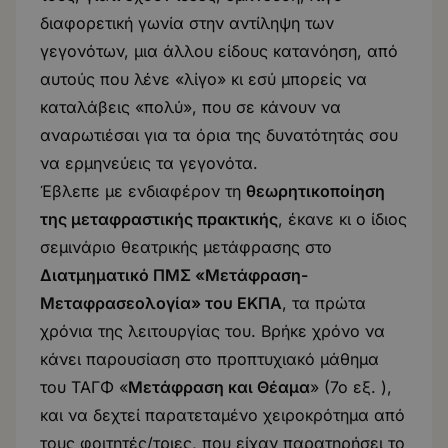
διαφορετική γωνία στην αντίληψη των
γεγονότων, μια άλλου είδους κατανόηση, από
αυτούς που λένε «λίγο» κι εσύ μπορείς να
καταλάβεις «πολύ», που σε κάνουν να
αναρωτιέσαι για τα όρια της δυνατότητάς σου
να ερμηνεύεις τα γεγονότα.
Έβλεπε με ενδιαφέρον τη
θεωρητικοποίηση
της μεταφραστικής πρακτικής
, έκανε κι ο ίδιος
σεμινάριο θεατρικής μετάφρασης στο
Διατμηματικό ΠΜΣ «Μετάφραση-
Μεταφρασεολογία» του ΕΚΠΑ
, τα πρώτα
χρόνια της λειτουργίας του. Βρήκε χρόνο να
κάνει παρουσίαση στο προπτυχιακό μάθημα
του ΤΑΓΦ «
Μετάφραση και Θέαμα
» (7ο εξ. ),
και να δεχτεί παρατεταμένο χειροκρότημα από
τους φοιτητές/τριες, που είχαν παρατηρήσει το