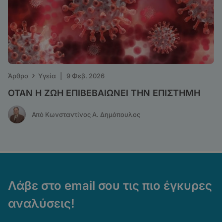
›
Άρθρα
Υγεία
|
9 Φεβ. 2026
ΟΤΑΝ Η ΖΩΗ ΕΠΙΒΕΒΑΙΩΝΕΙ ΤΗΝ ΕΠΙΣΤΗΜΗ
Από Κωνσταντίνος Α. Δημόπουλος
Λάβε στο email σου τις πιο έγκυρες
αναλύσεις!