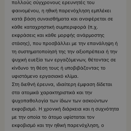
πολλούς σύγχρονους ερευνητές του
φαινομένου, η ηθική παρενόχληση εμπλέκει
κατά βάση συναισθήματα και αναφέρεται σε
κάθε καταχρηστική συμπεριφορά (π.χ.
εκφράσεις και κάθε μορφής ανάρμοστης
στάσης), που προσβάλλει με την επανάληψη ή
τη συστηματοποίησή της την αξιοπρέπεια ή την
ψυχική ευεξία των εργαζόμενων, θέτοντας σε
κίνδυνο τη θέση τους ή υποβιβάζοντας το
υφιστάμενο εργασιακό κλίμα.
Στη διεθνή έρευνα, ιδιαίτερη έμφαση δίδεται
στα ατομικά χαρακτηριστικά και την
ψυχοπαθολογία των ίδιων των ασκούντων
εκφοβισμό. Η χρονική διάρκεια και η συχνότητα
με την οποία το άτομο υφίσταται τον
εκφοβισμό και την ηθική παρενόχληση, ο