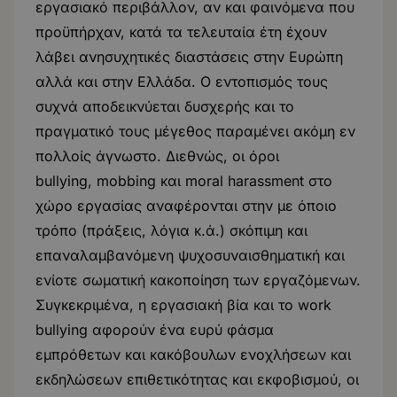
εργασιακό περιβάλλον, αν και φαινόμενα που
προϋπήρχαν, κατά τα τελευταία έτη έχουν
λάβει ανησυχητικές διαστάσεις στην Ευρώπη
αλλά και στην Ελλάδα. Ο εντοπισμός τους
συχνά αποδεικνύεται δυσχερής και το
πραγματικό τους μέγεθος παραμένει ακόμη εν
πολλοίς άγνωστο. Διεθνώς, οι όροι
bullying, mobbing και moral harassment στο
χώρο εργασίας αναφέρονται στην με όποιο
τρόπο (πράξεις, λόγια κ.ά.) σκόπιμη και
επαναλαμβανόμενη ψυχoσυναισθηματική και
ενίοτε σωματική κακοποίηση των εργαζόμενων.
Συγκεκριμένα, η εργασιακή βία και το work
bullying αφορούν ένα ευρύ φάσμα
εμπρόθετων και κακόβουλων ενοχλήσεων και
εκδηλώσεων επιθετικότητας και εκφοβισμού, οι