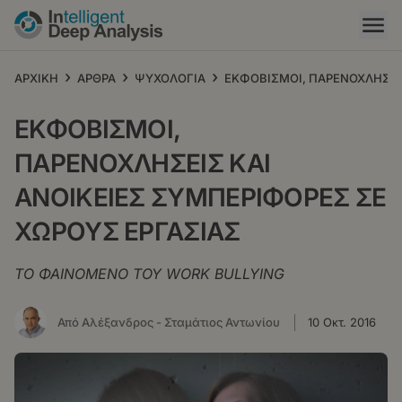
Παράκαμψη
προς
το
κυρίως
›
›
›
ΑΡΧΙΚΗ
ΑΡΘΡΑ
ΨΥΧΟΛΟΓΙΑ
ΕΚΦΟΒΙΣΜΟΙ, ΠΑΡΕΝΟΧΛΗΣΕΙΣ
περιεχόμενο
ΕΚΦΟΒΙΣΜΟΙ,
ΠΑΡΕΝΟΧΛΗΣΕΙΣ ΚΑΙ
ΑΝΟΙΚΕΙΕΣ ΣΥΜΠΕΡΙΦΟΡΕΣ ΣΕ
ΧΩΡΟΥΣ ΕΡΓΑΣΙΑΣ
ΤΟ ΦΑΙΝΟΜΕΝΟ ΤΟΥ WORK BULLYING
Από Αλέξανδρος - Σταμάτιος Αντωνίου
10 Οκτ. 2016