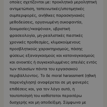
οποίες σχετίζονται με: προκλητικά μεροληπτική
αντιμετώπιση, ταπεινωτικές/υποτιμητικές
συμπεριφορές, ανήθικες παρασκηνιακές
μεθοδεύσεις, οργανωμένη συκοφαντία,
δοκιμασίες/«καψόνια», υβριστική
φρασεολογία, μη-ρεαλιστικές πιεστικές
χρονικές προθεσμίες, κλιμακούμενους
προσβλητικούς χαρακτηρισμούς, πάσης
φύσεως εξαναγκασμούς και καταναγκασμούς
και ανοικτές ή συγκεκαλυμμένες απειλές εντός
των πλαισίων πάντα του εργασιακού
περιβάλλοντος. Το δε moral harassment (ηθική
παρενόχληση) αναφέρεται σε μη φανερές
επιθέσεις και, για τον λόγο αυτό, η
ταυτοποίησή του καθίσταται περαιτέρω
δυσχερής και μη αποδείξιμη. Σύμφωνα με