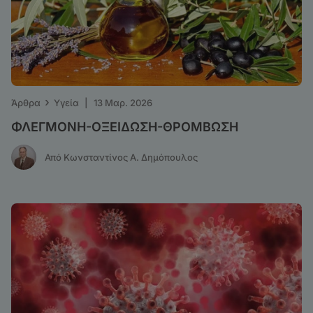
›
Άρθρα
Υγεία
|
13 Μαρ. 2026
ΦΛΕΓΜΟΝΗ-ΟΞΕΙΔΩΣΗ-ΘΡΟΜΒΩΣΗ
Από Κωνσταντίνος Α. Δημόπουλος