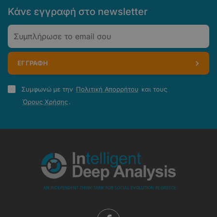
Κάνε εγγραφή στο newsletter
Email
ΕΓΓΡΑΦΗ
Πολιτική
Συμφωνώ με την
Πολιτική Απορρήτου
και τους
Απορρήτου
Όρους Χρήσης
.
-
Όροι
Χρήσης