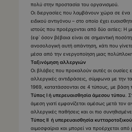
πολύ στην προστασία του οργανισμού.
Οι διεργασίες που λαμβάνουν χώρα σε ένα 
ειδικού αντιγόνου – στο οποίο έχει ευαισθ
ιστούς που προέρχονται από δύο αιτίες: Η 
(εφ΄ όσον βέβαια είναι σε σημαντική ποσότη
ανοσολογική αυτή απάντηση, κάτι που γίνετ
μέσα από την ενεργοποίηση μιας πολύπλοκη
Ταξινόμηση αλλεργιών
Οι βλάβες που προκαλούν αυτές οι ουσίες ε
αλλεργικές αντιδράσεις, σύμφωνα με την τ
1969, κατατάσσονται σε 4 τύπους, με βάσ
Τύπος Ι ή υπερευαισθησία άμεσου τύπου
. 
άμεση γιατί εμφανίζεται αμέσως μετά τον αν
αλλεργικές παθήσεις και οι πιο συνηθισμέν
Τύπος ΙΙ ή υπερευαισθησία κυτταροτοξικο
αιμοσφαίρια και μπορεί να προέρχεται από