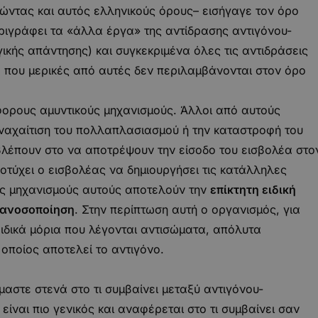
οιώντας και αυτός ελληνικούς όρους– εισήγαγε τον όρο
εριγράφει τα «άλλα έργα» της αντίδρασης αντιγόνου-
κής απάντησης) και συγκεκριμένα όλες τις αντιδράσεις
 που μερικές από αυτές δεν περιλαμβάνονται στον όρο
άφορους αμυντικούς μηχανισμούς. Άλλοι από αυτούς
αναχαίτιση του πολλαπλασιασμού ή την καταστροφή του
βλέπουν στο να αποτρέψουν την είσοδο του εισβολέα στο
ποτύχει ο εισβολέας να δημιουργήσει τις κατάλληλες
υς μηχανισμούς αυτούς αποτελούν την
επίκτητη ειδική
 ανοσοποίηση
. Στην περίπτωση αυτή ο οργανισμός, για
ιδικά μόρια που λέγονται αντισώματα, απόλυτα
 οποίος αποτελεί το αντιγόνο.
μαστε στενά στο τι συμβαίνει μεταξύ αντιγόνου-
είναι πιο γενικός και αναφέρεται στο τι συμβαίνει σαν