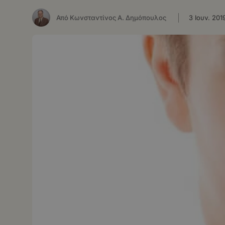
Από Κωνσταντίνος Α. Δημόπουλος
3 Ιουν. 201