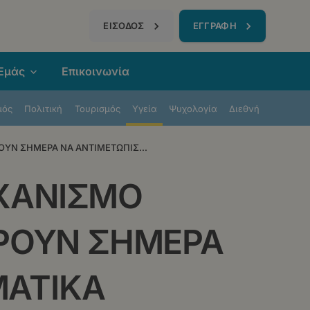
τηση
ΕΙΣΟΔΟΣ
ΕΓΓΡΑΦΗ
 Εμάς
Επικοινωνία
μός
Πολιτική
Τουρισμός
Υγεία
Ψυχολογία
Διεθνή
ΡΟΥΝ ΣΗΜΕΡΑ ΝΑ ΑΝΤΙΜΕΤΩΠΙΣ...
ΗΧΑΝΙΣΜΟ
ΟΡΟΥΝ ΣΗΜΕΡΑ
ΜΑΤΙΚΑ