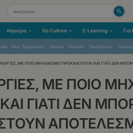
Αναζή
Αναζήτηση
Καριέρα
Go Culture
E-Learning
Για
dia - Νέες Τεχνολογίες
Νομικά
Παιδεία
Περιβάλλον
Πολιτισ
 ΑΛΛΕΡΓΙΕΣ, ΜΕ ΠΟΙΟ ΜΗΧΑΝΙΣΜΟ ΠΡΟΚΑΛΟΥΝΤΑΙ ΚΑΙ ΓΙΑΤΙ ΔΕΝ ΜΠΟ
ΛΕΡΓΙΕΣ, ΜΕ ΠΟΙΟ Μ
ΚΑΙ ΓΙΑΤΙ ΔΕΝ ΜΠ
ΙΣΤΟΥΝ ΑΠΟΤΕΛΕΣ