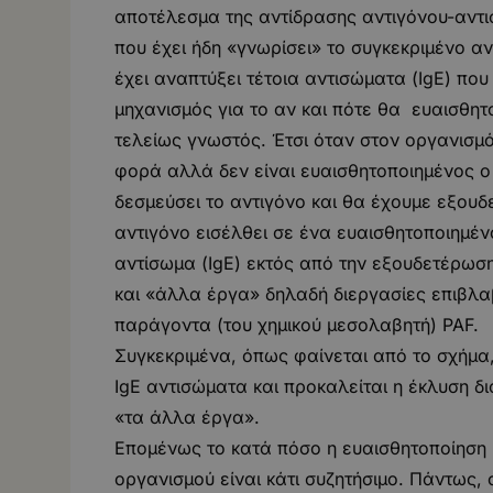
αποτέλεσμα της αντίδρασης αντιγόνου-αντι
που έχει ήδη «γνωρίσει» το συγκεκριμένο α
έχει αναπτύξει τέτοια αντισώματα (IgE) που
μηχανισμός για το αν και πότε θα ευαισθητ
τελείως γνωστός. Έτσι όταν στον οργανισμ
φορά αλλά δεν είναι ευαισθητοποιημένος ο
δεσμεύσει το αντιγόνο και θα έχουμε εξου
αντιγόνο εισέλθει σε ένα ευαισθητοποιημέν
αντίσωμα (IgE) εκτός από την εξουδετέρωση
και «άλλα έργα» δηλαδή διεργασίες επιβλα
παράγοντα (του χημικού μεσολαβητή) PAF.
Συγκεκριμένα, όπως φαίνεται από το σχήμα
IgE αντισώματα και προκαλείται η έκλυση δ
«τα άλλα έργα».
Επομένως το κατά πόσο η ευαισθητοποίηση 
οργανισμού είναι κάτι συζητήσιμο. Πάντως, 