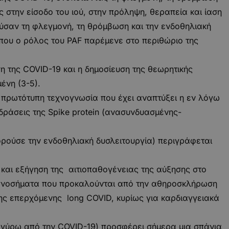
ς στην είσοδο του ιού, στην πρόληψη, θεραπεία και ίαση
ούσαν τη φλεγμονή, τη θρόμβωση και την ενδοθηλιακή
 όπου ο ρόλος του PAF παρέμενε στο περιθώριο της
 της COVID-19 και η δημοσίευση της θεωρητικής
ένη (3-5).
 πρωτότυπη τεχνογνωσία που έχει αναπτύξει η εν λόγω
 δράσεις της Spike protein (ανασυνδυασμένης-
φορούσε την ενδοθηλιακή δυσλειτουργία) περιγράφεται
και εξήγηση της αιτιοπαθογένειας της αύξησης στο
κά νοσήματα που προκαλούνται από την αθηροσκλήρωση
ης επερχόμενης long COVID, κυρίως για καρδιαγγειακά
ν γύρω από την COVID-19) προσφέρει σήμερα μια σπάνια