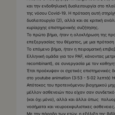
και την ενδοθηλιακή δυσλειτουργία στο πλαί
της νόσου Covid-19. Η πρόταση αυτή στηρίχ
δυσλειτουργία (2), αλλά και σε κριτική αν
κυρίαρχης επιστημονικής συζήτησης.
Το πρώτο βήμα, ήταν η ολοκλήρωση της προ
επεξεργασίας του θέματος, με μια πρόταση
Το επόμενο βήμα, ήταν η πειραματική επιβ
Ελληνική ομάδα για τον PAF, κάνοντας μετ
recombinant), σε συνεργασία με τον καθηγη
Έτσι προέκυψαν οι σχετικές επιστημονικές 
στο youtube animation (3:53 - 5:02 λεπτά)
h
Απότοκος του προτεινόμενου βιοχημικού μη
μέλλον ασθενειών που είχαν σαν συνδετικό
(και όχι μόνο), αλλά και άλλα όπως πολυο
νοσήματα και νευροεκφυλιστικες ασθενειες. 
Με την πάροδο των ετών, η εξέλιξη της βι