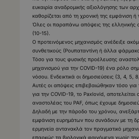
ευκαιρία αναδρομικής αξιολόγησης των αρχ
καθορίζεται από τη χρονική της εμφάνιση ή 
Όλες οι παραπάνω απόψεις της ελληνικής ο
(10-15).
Ο προτεινόμενος μηχανισμός ανέδειξε ακόμα
συνθετικούς (Ρουπαταντίνη ή άλλα φάρμακα
Τόσο για τους φυσικής προέλευσης αναστολε
μηχανισμού για την COVID-19) ένα ρόλο σημ
νόσου. Ενδεικτικά οι δημοσιεύσεις (3, 4, 5, 8, 
Αυτές οι απόψεις επιβεβαιώθηκαν τόσο για 
για την COVID-19, το Paxlovid, αποτελείται 
αναστολέας του PAF, όπως έχουμε δημοσιεύσε
Δηλαδή με την πάροδο του χρόνου, ανεξάρτη
εμφάνιση ευρημάτων που συνάδουν με τη δρ
ερμηνεία αντανακλά τον πραγματικό μηχανι
επαρκώς τα βιολογικά φαινόμενα χωρίς την 