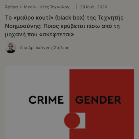
›
Άρθρα
Μedia - Νέες Τεχνολογίες
|
29 Ιουλ. 2026
Το «μαύρο κουτί» (black box) της Τεχνητής
Νοημοσύνης: Ποιος κρύβεται πίσω από τη
μηχανή που «σκέφτεται»
Από Δρ. Ιωάννης Στύλιος