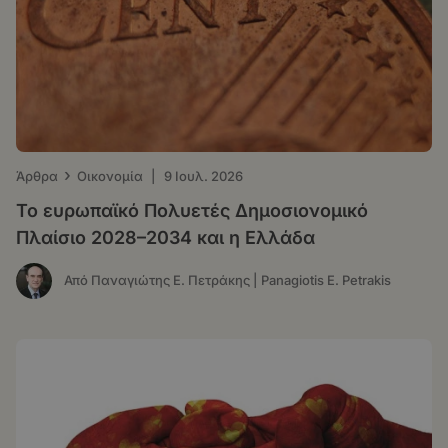
›
Άρθρα
Οικονομία
|
9 Ιουλ. 2026
Το ευρωπαϊκό Πολυετές Δημοσιονομικό
Πλαίσιο 2028–2034 και η Ελλάδα
Από Παναγιώτης Ε. Πετράκης | Panagiotis E. Petrakis