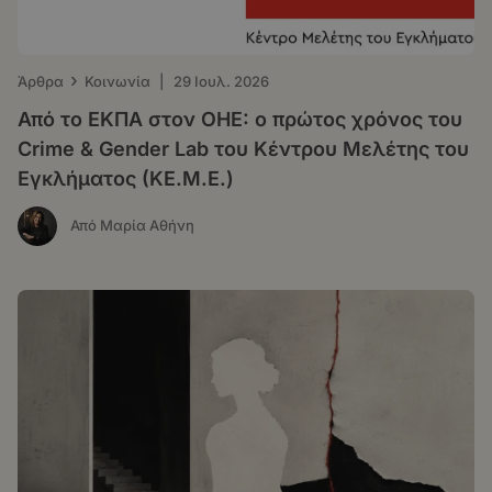
›
Άρθρα
Κοινωνία
|
29 Ιουλ. 2026
Από το ΕΚΠΑ στον ΟΗΕ: o πρώτος χρόνος του
Crime & Gender Lab του Κέντρου Μελέτης του
Εγκλήματος (ΚΕ.Μ.Ε.)
Από Μαρία Αθήνη