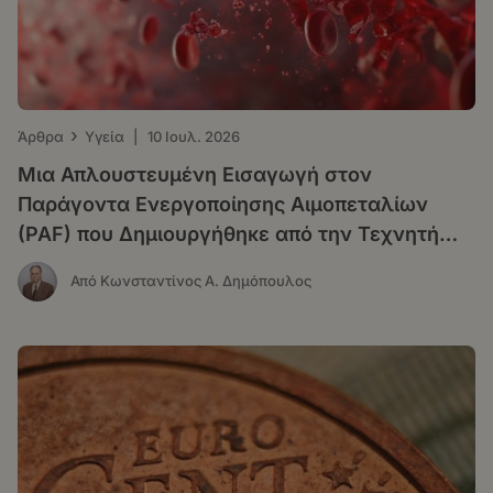
›
Άρθρα
Υγεία
|
10 Ιουλ. 2026
Μια Απλουστευμένη Εισαγωγή στον
Παράγοντα Ενεργοποίησης Αιμοπεταλίων
(PAF) που Δημιουργήθηκε από την Τεχνητή
Νοημοσύνη για το Ευρύ Κοινό, αλλά και για
Από Κωνσταντίνος Α. Δημόπουλος
τους Επιστήμονες