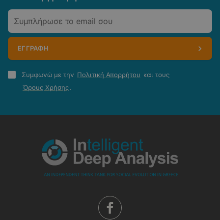
Email
ΕΓΓΡΑΦΗ
Πολιτική
Συμφωνώ με την
Πολιτική Απορρήτου
και τους
Απορρήτου
Όρους Χρήσης
.
-
Όροι
Χρήσης