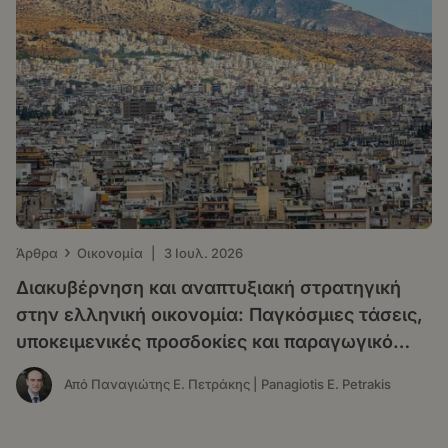
›
Άρθρα
Οικονομία
|
3 Ιουλ. 2026
Διακυβέρνηση και αναπτυξιακή στρατηγική
στην ελληνική οικονομία: Παγκόσμιες τάσεις,
υποκειμενικές προσδοκίες και παραγωγικό
υπόδειγμα
Από Παναγιώτης Ε. Πετράκης | Panagiotis E. Petrakis