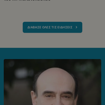
ΔΙΑΒΑΣΕ ΟΛΕΣ ΤΙΣ ΕΙΔΗΣΕΙΣ