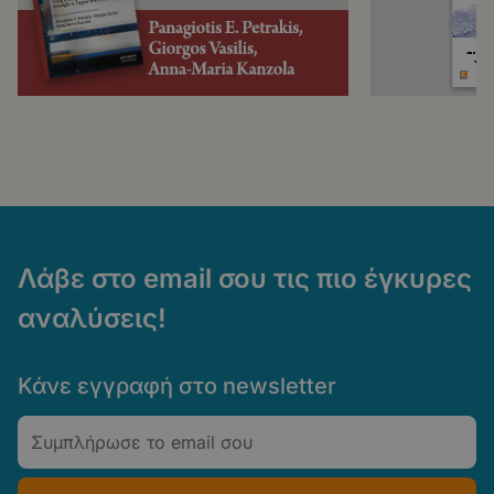
Λάβε στο email σου τις πιο έγκυρες
αναλύσεις!
Κάνε εγγραφή στο newsletter
Email