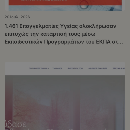
20 Ιουλ. 2026
1.461 Επαγγελματίες Υγείας ολοκλήρωσαν
επιτυχώς την κατάρτισή τους μέσω
Εκπαιδευτικών Προγραμμάτων του ΕΚΠΑ στο
πλαίσιο της Δράσης «Μεταρρύθμιση της
Πρωτοβάθμιας Υγειονομικής Περίθαλψης»