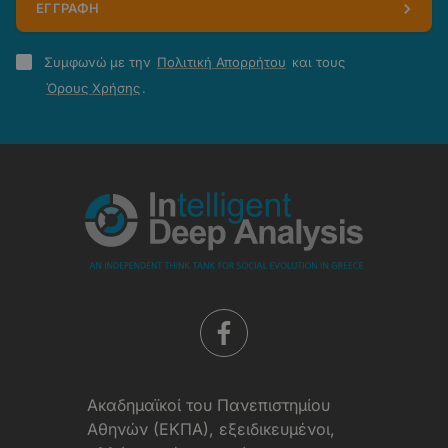
ΕΓΓΡΑΦΗ
Πολιτική
Συμφωνώ με την
Πολιτική Απορρήτου
και τους
Απορρήτου
Όρους Χρήσης
.
-
Όροι
Χρήσης
Aκαδημαϊκοί του Πανεπιστημίου
Αθηνών (ΕΚΠΑ), εξειδικευμένοι,