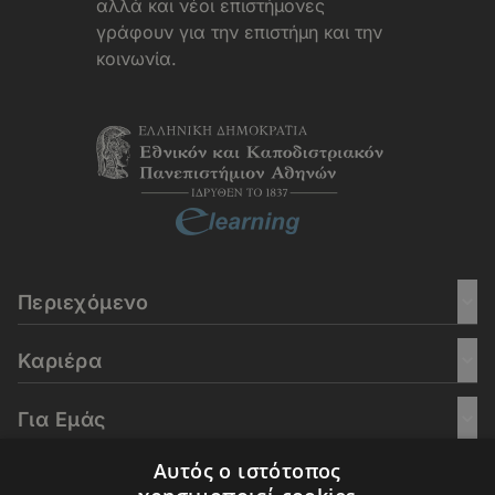
αλλά και νέοι επιστήμονες
γράφουν για την επιστήμη και την
κοινωνία.
Περιεχόμενο
Καριέρα
Για Εμάς
Αυτός ο ιστότοπος
Go Culture