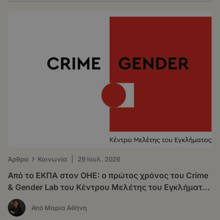
›
Άρθρα
Κοινωνία
|
29 Ιουλ. 2026
Από το ΕΚΠΑ στον ΟΗΕ: o πρώτος χρόνος του Crime
& Gender Lab του Κέντρου Μελέτης του Εγκλήματος
(ΚΕ.Μ.Ε.)
Από Μαρία Αθήνη