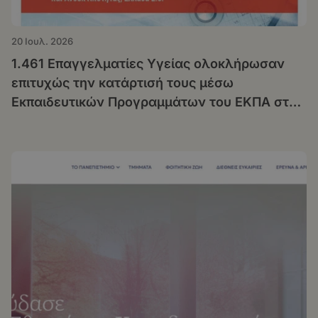
20 Ιουλ. 2026
1.461 Επαγγελματίες Υγείας ολοκλήρωσαν
επιτυχώς την κατάρτισή τους μέσω
Εκπαιδευτικών Προγραμμάτων του ΕΚΠΑ στο
πλαίσιο της Δράσης «Μεταρρύθμιση της
Πρωτοβάθμιας Υγειονομικής Περίθαλψης»