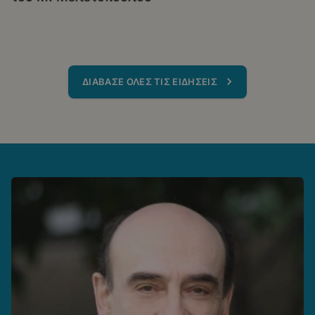
ΔΙΑΒΑΣΕ ΟΛΕΣ ΤΙΣ ΕΙΔΗΣΕΙΣ