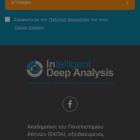
ΕΓΓΡΑΦΗ
Πολιτική
Συμφωνώ με την
Πολιτική Απορρήτου
και τους
Απορρήτου
Όρους Χρήσης
.
-
Όροι
Χρήσης
Aκαδημαϊκοί του Πανεπιστημίου
Αθηνών (ΕΚΠΑ), εξειδικευμένοι,