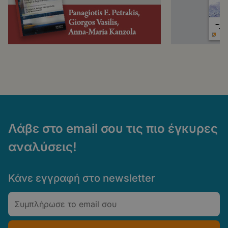
Λάβε στο email σου τις πιο έγκυρες
αναλύσεις!
Κάνε εγγραφή στο newsletter
Email