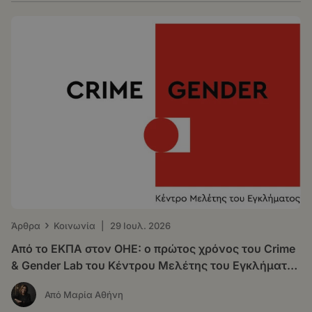
›
Άρθρα
Κοινωνία
|
29 Ιουλ. 2026
Από το ΕΚΠΑ στον ΟΗΕ: o πρώτος χρόνος του Crime
& Gender Lab του Κέντρου Μελέτης του Εγκλήματος
(ΚΕ.Μ.Ε.)
Από Μαρία Αθήνη