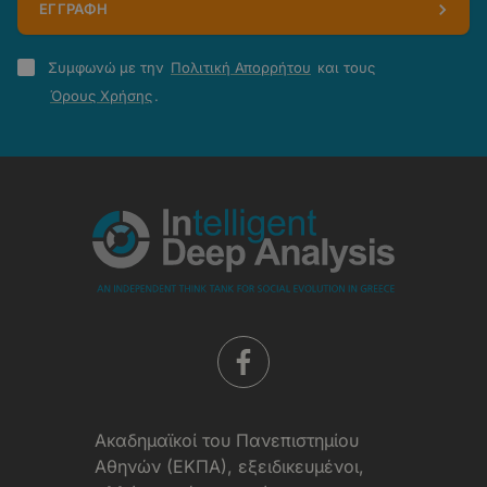
ΕΓΓΡΑΦΗ
Πολιτική
Συμφωνώ με την
Πολιτική Απορρήτου
και τους
Απορρήτου
Όρους Χρήσης
.
-
Όροι
Χρήσης
Aκαδημαϊκοί του Πανεπιστημίου
Αθηνών (ΕΚΠΑ), εξειδικευμένοι,