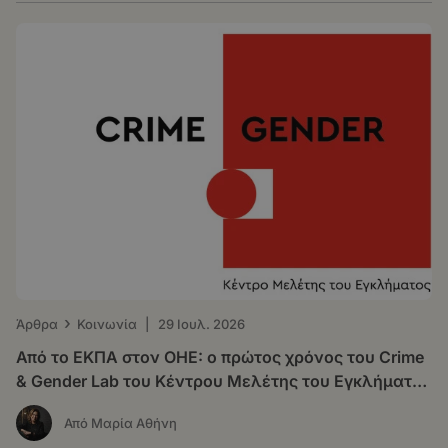
›
Άρθρα
Κοινωνία
|
29 Ιουλ. 2026
Από το ΕΚΠΑ στον ΟΗΕ: o πρώτος χρόνος του Crime
& Gender Lab του Κέντρου Μελέτης του Εγκλήματος
(ΚΕ.Μ.Ε.)
Από Μαρία Αθήνη