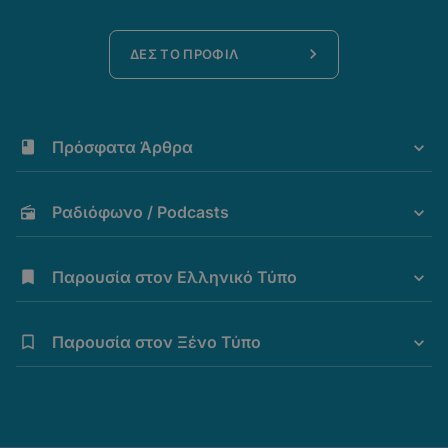
ΔΕΣ ΤΟ ΠΡΟΦΙΛ
Πρόσφατα Άρθρα
Ραδιόφωνο / Podcasts
Παρουσία στον Ελληνικό Τύπο
Παρουσία στον Ξένο Τύπο