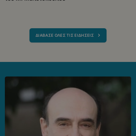
ΔΙΑΒΑΣΕ ΟΛΕΣ ΤΙΣ ΕΙΔΗΣΕΙΣ