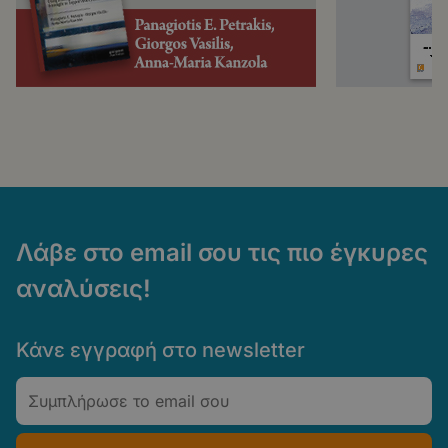
Λάβε στο email σου τις πιο έγκυρες
αναλύσεις!
Κάνε εγγραφή στο newsletter
Email