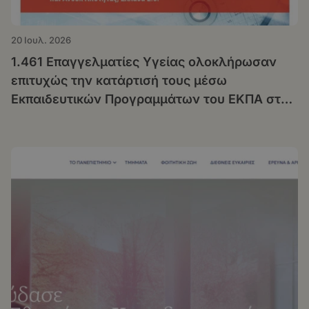
20 Ιουλ. 2026
1.461 Επαγγελματίες Υγείας ολοκλήρωσαν
επιτυχώς την κατάρτισή τους μέσω
Εκπαιδευτικών Προγραμμάτων του ΕΚΠΑ στο
πλαίσιο της Δράσης «Μεταρρύθμιση της
Πρωτοβάθμιας Υγειονομικής Περίθαλψης»