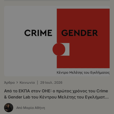
›
Άρθρα
Κοινωνία
|
29 Ιουλ. 2026
Από το ΕΚΠΑ στον ΟΗΕ: o πρώτος χρόνος του Crime
& Gender Lab του Κέντρου Μελέτης του Εγκλήματος
(ΚΕ.Μ.Ε.)
Από Μαρία Αθήνη