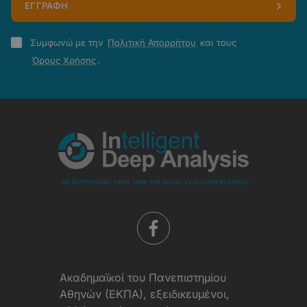
ΕΓΓΡΑΦΗ
Πολιτική
Συμφωνώ με την
Πολιτική Απορρήτου
και τους
Απορρήτου
Όρους Χρήσης
.
-
Όροι
Χρήσης
Aκαδημαϊκοί του Πανεπιστημίου
Αθηνών (ΕΚΠΑ), εξειδικευμένοι,