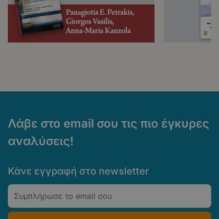
Λάβε στο email σου τις πιο έγκυρες
αναλύσεις!
Κάνε εγγραφή στο newsletter
Email