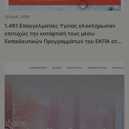
20 Ιουλ. 2026
1.461 Επαγγελματίες Υγείας ολοκλήρωσαν
επιτυχώς την κατάρτισή τους μέσω
Εκπαιδευτικών Προγραμμάτων του ΕΚΠΑ στο
πλαίσιο της Δράσης «Μεταρρύθμιση της
Πρωτοβάθμιας Υγειονομικής Περίθαλψης»