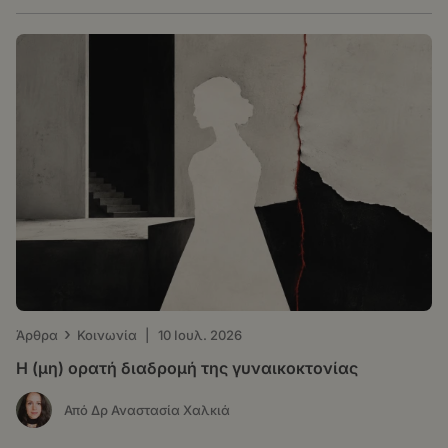
›
Άρθρα
Κοινωνία
|
10 Ιουλ. 2026
Η (μη) ορατή διαδρομή της γυναικοκτονίας
Από Δρ Αναστασία Χαλκιά