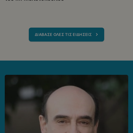
ΔΙΑΒΑΣΕ ΟΛΕΣ ΤΙΣ ΕΙΔΗΣΕΙΣ